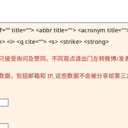
le=""> <abbr title=""> <acronym title=""> 
 <i> <q cite=""> <s> <strike> <strong>
只接受询问及赞同，不同观点请出门左转微博/发
据，包括邮箱和 IP, 这些数据不会被分享给第