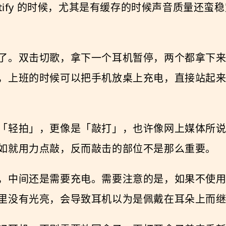
otify 的时候，尤其是有缓存的时候声音质量还
。双击切歌，拿下一个耳机暂停，两个都拿下来停止
，上班的时候可以把手机放桌上充电，直接站起
「轻拍」，更像是「敲打」，也许像网上媒体所
如就用力点敲，反而敲击的部位不是那么重要。
，中间还是需要充电。需要注意的是，如果不使
里没有光亮，会导致耳机以为是佩戴在耳朵上而