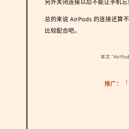
另外关闭连接以后不能让手机忘
总的来说 AirPods 的连
比较配合吧。
本文 "
AirPo
推广：