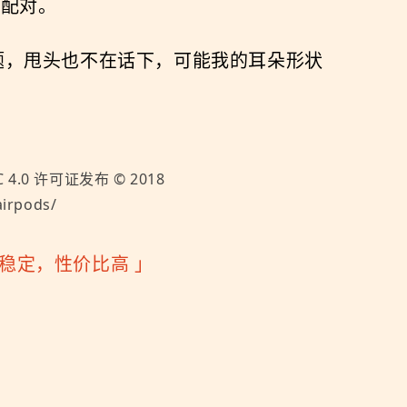
新配对。
问题，甩头也不在话下，可能我的耳朵形状
 4.0
许可证发布 ©
2018
irpods/
快速稳定，性价比高
」