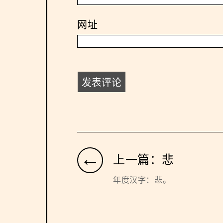
网址
←
上一篇：悲
年度汉字：悲。