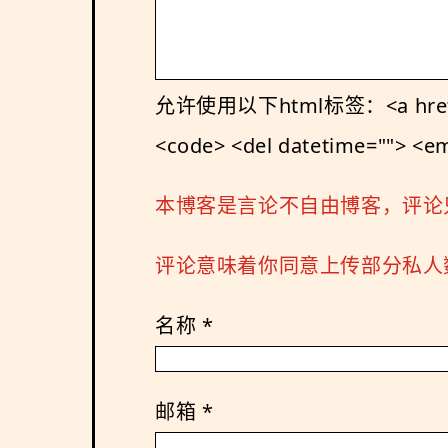
允许使用以下html标签：<a href="" tit
<code> <del datetime=""> <em>
本博客是言论不自由博客，评论
评论意味着你同意上传部分私人数
名称
*
邮箱
*