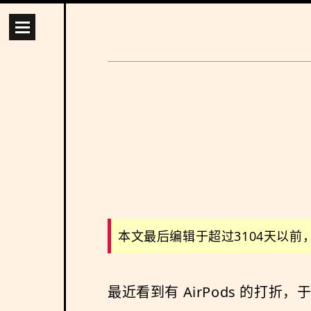
本文最后编辑于超过3104天以
最近看到有 AirPods 的打