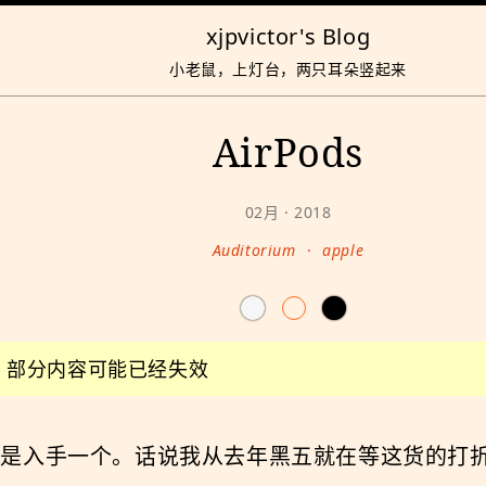
xjpvictor's Blog
小老鼠，上灯台，两只耳朵竖起来
AirPods
02月 · 2018
Auditorium
·
apple
前，部分内容可能已经失效
折，于是入手一个。话说我从去年黑五就在等这货的打