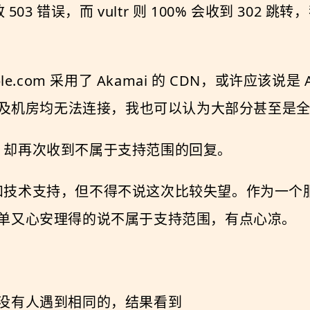
 503 错误，而 vultr 则 100% 会收到 302 跳转，
s.apple.com 采用了 Akamai 的 CDN，或许应该说是
P 以及机房均无法连接，我也可以认为大部分甚至是全部 
情况，却再次收到不属于支持范围的回复。
客服和技术支持，但不得不说这次比较失望。作为一个服
单又心安理得的说不属于支持范围，有点心凉。
没有人遇到相同的，结果看到