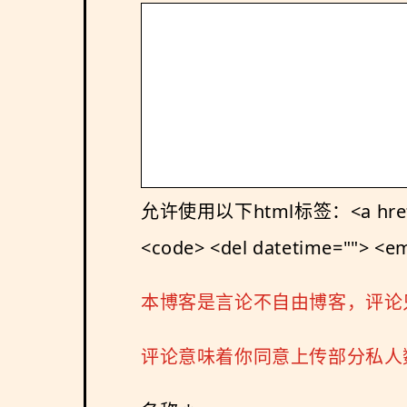
允许使用以下html标签：<a href="" tit
<code> <del datetime=""> <em>
本博客是言论不自由博客，评论
评论意味着你同意上传部分私人数