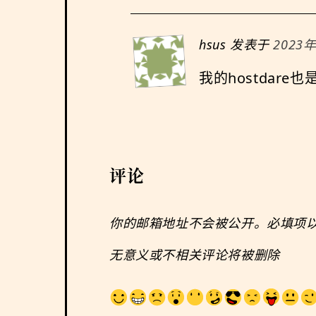
hsus
发表于
2023年
我的hostdar
评论
你的邮箱地址不会被公开。必填项
无意义或不相关评论将被删除