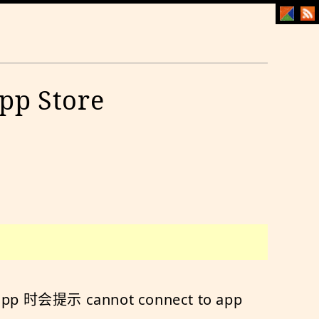
p Store
时会提示 cannot connect to app