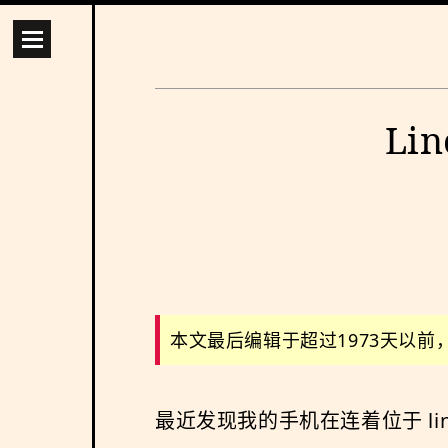
Li
本文最后编辑于超过1973天以
最近发现我的手机在连着位于 linode 的