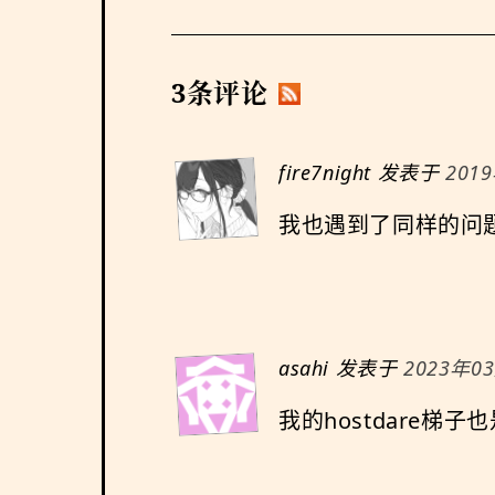
3条评论
fire7night
发表于
201
我也遇到了同样的问
asahi
发表于
2023年03
我的hostdare梯