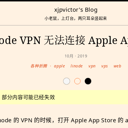
xjpvictor's Blog
小老鼠，上灯台，两只耳朵竖起来
node VPN 无法连接 Apple Ap
10月 · 2019
各种折腾
·
apple
linode
vpn
vps
web
前，部分内容可能已经失效
 VPN 的时候，打开 Apple App Store 的 app 