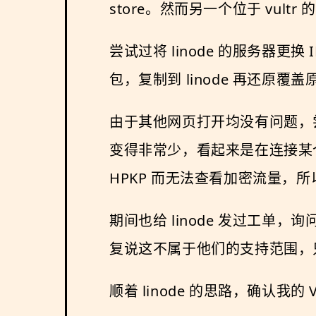
store。然而另一个位于 vult
尝试过将 linode 的服务器更
包，复制到 linode 再还原
由于其他网页打开均没有问题，尝试 t
变得非常少，看起来是在连接某个服务
HPKP 而无法查看加密流量，
期间也给 linode 发过工单，询问是
复说这不属于他们的支持范围，只是
顺着 linode 的思路，确认我