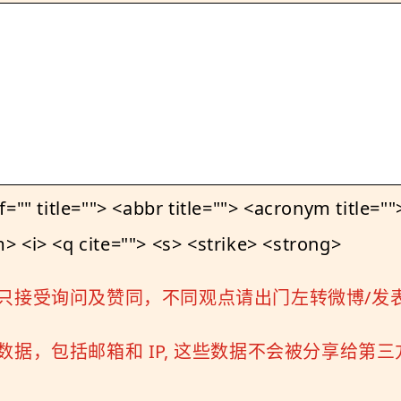
le=""> <abbr title=""> <acronym title=""> 
 <i> <q cite=""> <s> <strike> <strong>
只接受询问及赞同，不同观点请出门左转微博/发
据，包括邮箱和 IP, 这些数据不会被分享给第