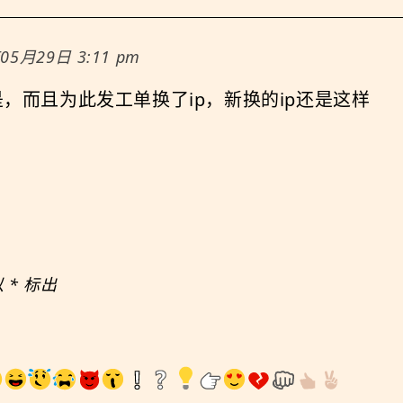
05月29日 3:11 pm
e也是，而且为此发工单换了ip，新换的ip还是这样
以
*
标出