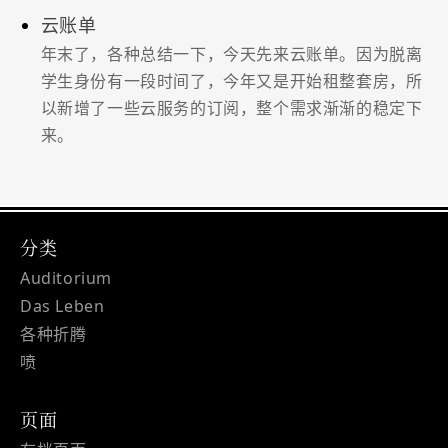
云账单
年末了，各种总结一下，今天先来云账单。因为脱离
学生身份有一段时间了，今年又是开始租整套房，所
以新增了一些云服务的订阅，整个需求渐渐的稳定下
来。
分类
Auditorium
Das Leben
各种折腾
喷
页面