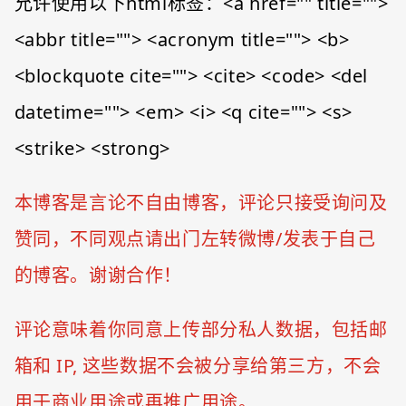
允许使用以下html标签：<a href="" title="">
<abbr title=""> <acronym title=""> <b>
<blockquote cite=""> <cite> <code> <del
datetime=""> <em> <i> <q cite=""> <s>
<strike> <strong>
本博客是言论不自由博客，评论只接受询问及
赞同，不同观点请出门左转微博/发表于自己
的博客。谢谢合作！
评论意味着你同意上传部分私人数据，包括邮
箱和 IP, 这些数据不会被分享给第三方，不会
用于商业用途或再推广用途。