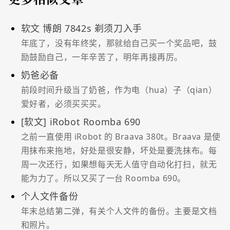
软文 博朗 7842s 剃须刀入手
年底了，没有年终奖，那就给自己买一个奖品吧，鼓
励鼓励自己，一年辛苦了，明年再接再厉。
奶爸必备
前段时间升级当了奶爸，作为电（hua）子（qian）
爱好者，必须买买买。
[软文] iRobot Roomba 690
之前一直使用 iRobot 的 Braava 380t。Braava 是使
用抹布来拖地，好处是很安静，坏处是要洗抹布。每
周一次还行，如果想每天无人值守自动化打扫，就无
能为力了。所以又买了一台 Roomba 690。
个人文件备份
年末总结第二弹，有关个人文件的备份。主要是文档
和照片。