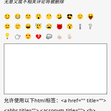
无意义或不相关评论将被删除
允许使用以下html标签：<a href="" title="">
<abbr title=""> <acronym title=""> <b>