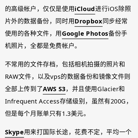
的高级帐户，仅仅是使用
iCloud
进行iOS除照
片外的数据备份，同时用
Dropbox
同步经常
使用的各种文件，用
Google Photos
备份手
机照片，全都是免费帐户。
不常用的文件存档，包括相机拍摄的照片和
RAW文件，以及vps的数据备份和镜像文件则
全部上传到了
AWS S3
，并且使用Glacier和
Infrequent Access存储级别，虽然有200G，
但是每个月账单只有1.3美元。
Skype
用来打国际长途，花费不定，平均一个