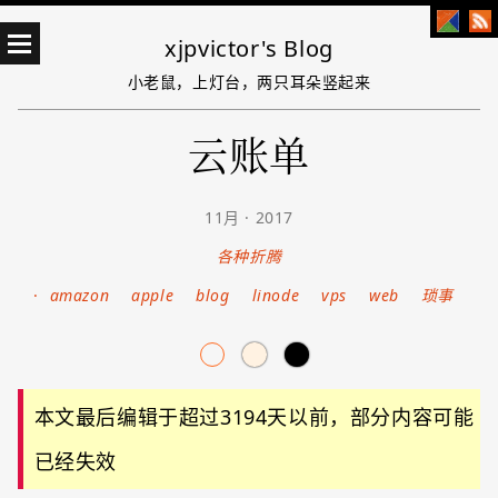
xjpvictor's Blog
小老鼠，上灯台，两只耳朵竖起来
云账单
11月 · 2017
各种折腾
·
amazon
apple
blog
linode
vps
web
琐事
本文最后编辑于超过3194天以前，部分内容可能
已经失效