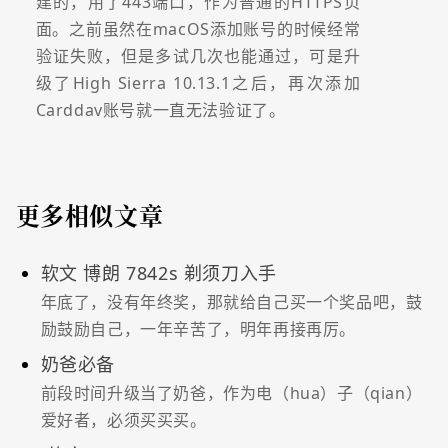
建的，用了443端口，作为普通的HTTPS页
面。之前虽然在macOS添加账号的时候经常
验证失败，但是多试几次也能通过，可是升
级了High Sierra 10.13.1之后，再次添加
Carddav账号就一直无法验证了。
更多相似文章
软文 博朗 7842s 剃须刀入手
年底了，没有年终奖，那就给自己买一个奖品吧，鼓
励鼓励自己，一年辛苦了，明年再接再厉。
奶爸必备
前段时间升级当了奶爸，作为电（hua）子（qian）
爱好者，必须买买买。