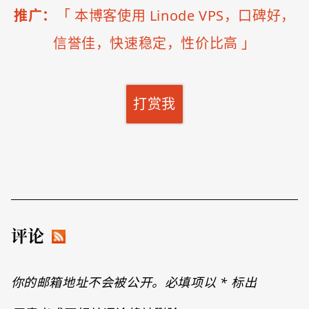
推广：
「
本博客使用 Linode VPS，口碑好，
信誉佳，快速稳定，性价比高
」
打赏我
评论
你的邮箱地址不会被公开。必填项以
*
标出