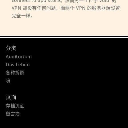
connect to app store。然而另一个位于 vultr 的
VPN 却没有任何问题，而两个 VPN 的服务器端设置
完全一样。
分类
Auditorium
Das Leben
各种折腾
喷
页面
存档页面
留言簿