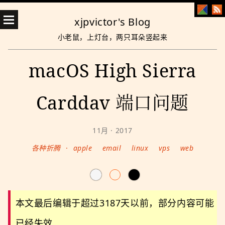
xjpvictor's Blog
小老鼠，上灯台，两只耳朵竖起来
macOS High Sierra
Carddav 端口问题
11月 · 2017
各种折腾
·
apple
email
linux
vps
web
本文最后编辑于超过3187天以前，部分内容可能
已经失效