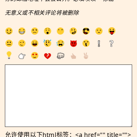
无意义或不相关评论将被删除
允许使用以下html标签：<a href="" title="">