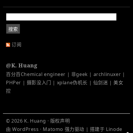
订阅
@K. Huang
百分百Chemical engineer | 非geek | archlinuxer |
PHPer | 摄影没入门 | xplane伪机长 | 仙剑迷 | 美女
控
© 2026
K. Huang
·
版权声明
由
WordPress
·
Matomo
强力驱动 | 搭建于
Linode