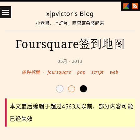
xjpvictor's Blog
小老鼠，上灯台，两只耳朵竖起来
Foursquare签到地图
05月 · 2013
各种折腾
·
foursquare
php
script
web
本文最后编辑于超过4563天以前，部分内容可能
已经失效