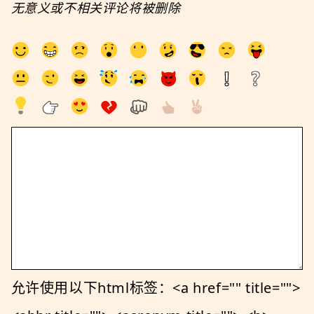
无意义或不相关评论将被删除
允许使用以下html标签：<a href="" title="">