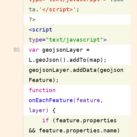
ta
.
'</script>'
?>
<
script
type
=
"text/javascript"
>
var
 geojsonLayer = 
geojsonLayer.addData(geojson
function
onEachFeature
(feature, 
layer)
 {
if
 (feature.properties 
&& feature.properties.name) 