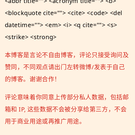
<abbr title=""> <acronym title=""> <b>
<blockquote cite=""> <cite> <code> <del
datetime=""> <em> <i> <q cite=""> <s>
<strike> <strong>
本博客是言论不自由博客，评论只接受询问及
赞同，不同观点请出门左转微博/发表于自己
的博客。谢谢合作！
评论意味着你同意上传部分私人数据，包括邮
箱和 IP, 这些数据不会被分享给第三方，不会
用于商业用途或再推广用途。