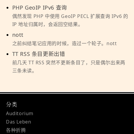
PHP GeoIP IPv6 查询
偶然发现 PHP 中使用 GeoIP PECL 扩展查询 IPv6 的
IP 地址归属时，会返回空结果。
nott
之前纠结笔记应用的时候，造过一个轮子。nott
TT RSS 条目更新出错
前几天 TT RSS 突然不更新条目了，只是偶尔出来两
三条未读。
分类
Auditorium
Das Leben
各种折腾