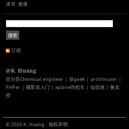
读书
食谱
订阅
@K. Huang
百分百Chemical engineer | 非geek | archlinuxer |
PHPer | 摄影没入门 | xplane伪机长 | 仙剑迷 | 美女
控
© 2026
K. Huang
·
版权声明