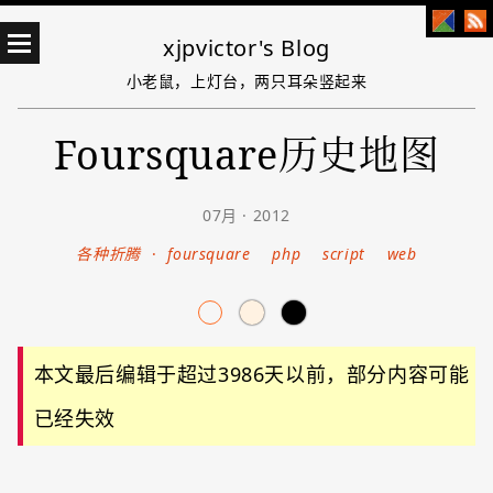
xjpvictor's Blog
小老鼠，上灯台，两只耳朵竖起来
Foursquare历史地图
07月 · 2012
各种折腾
·
foursquare
php
script
web
本文最后编辑于超过3986天以前，部分内容可能
已经失效