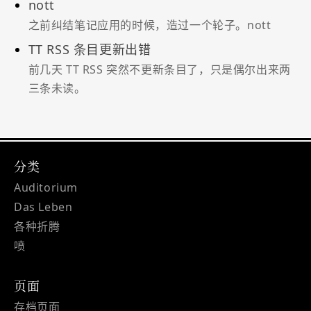
nott
之前纠结笔记应用的时候，造过一个轮子。nott
TT RSS 条目更新出错
前几天 TT RSS 突然不更新条目了，只是偶尔出来两
三条未读。
分类
Auditorium
Das Leben
各种折腾
喷
页面
存档页面