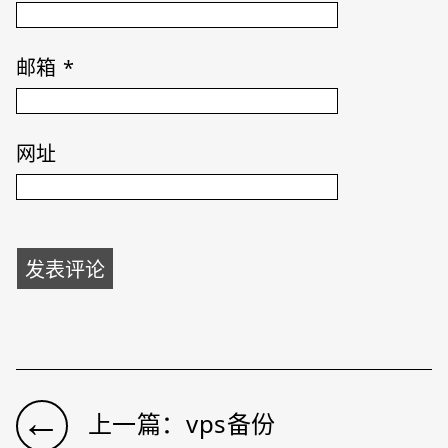
邮箱
*
网址
←
上一篇：vps备份