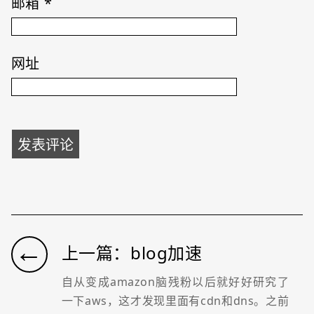
邮箱
*
网址
←
上一篇：blog加速
自从变成amazon脑残粉以后就好好研究了
一下aws，这才发现里面有cdn和dns。之前