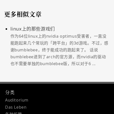
更多相似文章
linux上的那些游戏们
作为64位linux上的nvidia optimus受害者，一直没
能跑起来几个常玩的「跨平台」的3d游戏。不过，感
谢bumblebee，终于能成功的跑起来了。 话说
bumblebee进到了arch的官方源，而nvidia的驱动
也不需要单独的bumblebee版，所以对于6 ...
分类
Auditorium
Das Leben