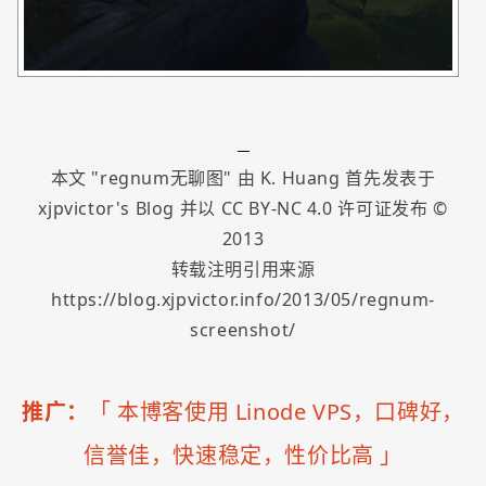
本文 "
regnum无聊图
" 由
K. Huang
首先发表于
xjpvictor's Blog
并以
CC BY-NC 4.0
许可证发布 ©
2013
转载注明引用来源
https://blog.xjpvictor.info/2013/05/regnum-
screenshot/
推广：
「
本博客使用 Linode VPS，口碑好，
信誉佳，快速稳定，性价比高
」