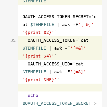
$TEMPFILE
OAUTH_ACCESS_TOKEN_SECRET=`c
at 
$TEMPFILE
 | awk -F
'[=&]'
'{print $2}'
  OAUTH_ACCESS_TOKEN=`cat 
$TEMPFILE
 | awk -F
'[=&]'
'{print $4}'
  OAUTH_ACCESS_UID=`cat 
$TEMPFILE
 | awk -F
'[=&]'
'{print $NF}'
echo
$OAUTH_ACCESS_TOKEN_SECRET
 > 