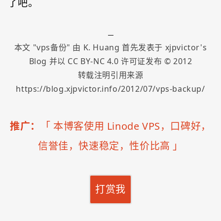
了吧。
本文 "
vps备份
" 由
K. Huang
首先发表于
xjpvictor's
Blog
并以
CC BY-NC 4.0
许可证发布 ©
2012
转载注明引用来源
https://blog.xjpvictor.info/2012/07/vps-backup/
推广：
「
本博客使用 Linode VPS，口碑好，
信誉佳，快速稳定，性价比高
」
打赏我