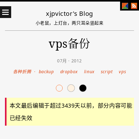
xjpvictor's Blog
小老鼠，上灯台，两只耳朵竖起来
vps备份
07月 · 2012
各种折腾
·
backup
dropbox
linux
script
vps
本文最后编辑于超过3439天以前，部分内容可能
已经失效