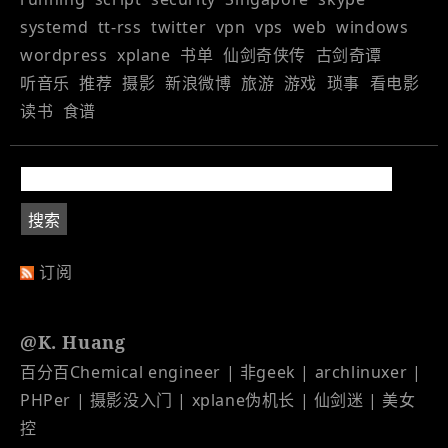
systemd
tt-rss
twitter
vpn
vps
web
windows
wordpress
xplane
书单
仙剑奇侠传
古剑奇谭
听音乐
推荐
摄影
新浪微博
旅游
游戏
琐事
看电影
读书
食谱
订阅
@K. Huang
百分百Chemical engineer | 非geek | archlinuxer |
PHPer | 摄影没入门 | xplane伪机长 | 仙剑迷 | 美女
控