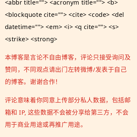
<abbr title=""> <acronym title=""> <b>
<blockquote cite=""> <cite> <code> <del
datetime=""> <em> <i> <q cite=""> <s>
<strike> <strong>
本博客是言论不自由博客，评论只接受询问及
赞同，不同观点请出门左转微博/发表于自己
的博客。谢谢合作！
评论意味着你同意上传部分私人数据，包括邮
箱和 IP, 这些数据不会被分享给第三方，不会
用于商业用途或再推广用途。