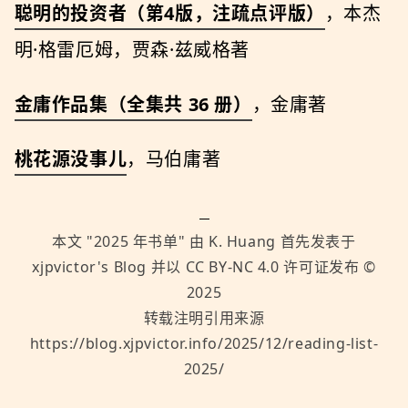
聪明的投资者（第4版，注疏点评版）
，本杰
明·格雷厄姆，贾森·兹威格著
金庸作品集（全集共 36 册）
，金庸著
桃花源没事儿
，马伯庸著
本文 "
2025 年书单
" 由
K. Huang
首先发表于
xjpvictor's Blog
并以
CC BY-NC 4.0
许可证发布 ©
2025
转载注明引用来源
https://blog.xjpvictor.info/2025/12/reading-list-
2025/