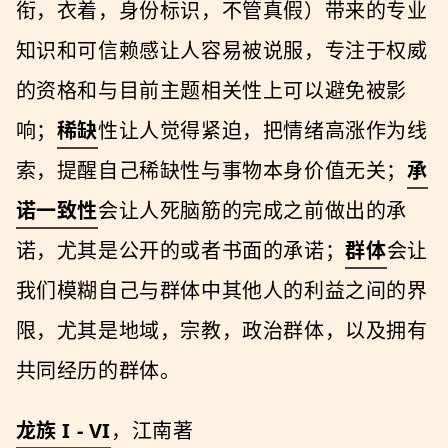
衔，衣着，身份标识，不管真假）带来的专业
知识和可信赖感让人容易被说服，专注于权威
的资格和与目前主题相关性上可以避免被影
响；
稀缺
性让人觉得紧迫，把情绪高涨作为线
索，提醒自己稀缺性与事物本身价值无关；
承
诺一致性
会让人死脑筋的完成之前做出的承
诺，尤其是公开的或者书面的承诺；
群体
会让
我们模糊自己与群体中其他人的利益之间的界
限，尤其是地域，宗教，政治群体，以及拥有
共同经历的群体。
龙族 I - VI
，江南著