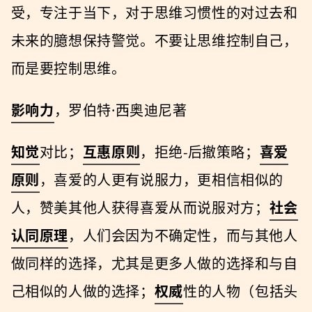
受，专注于当下，对于思维习惯性的对过去和
未来的臆想保持警觉。不要让思维控制自己，
而是要控制思维。
影响力
，罗伯特·⻄奥迪尼著
知觉
对比；
互惠原则
，拒绝-后撤策略；
喜爱
原则
，喜爱的人更有说服力，更相信相似的
人，赞美其他人获得喜爱从而说服对方；
社会
认同原理
，人们会因为不确定性，而与其他人
做同样的选择，尤其是更多人做的选择和与自
己相似的人做的选择；
权威
性的人物（包括头