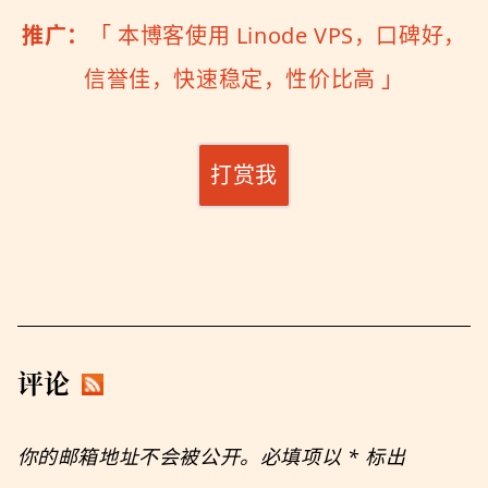
推广：
「
本博客使用 Linode VPS，口碑好，
信誉佳，快速稳定，性价比高
」
打赏我
评论
你的邮箱地址不会被公开。必填项以
*
标出