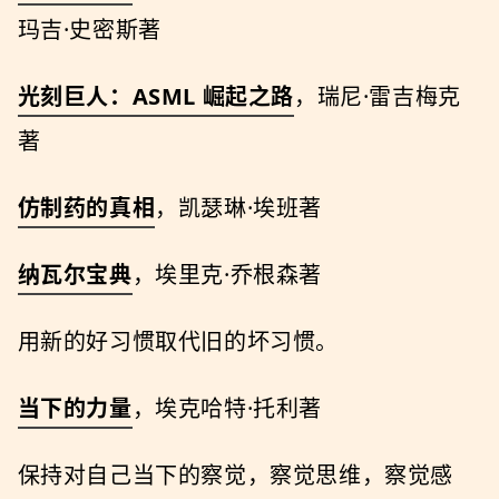
玛吉·史密斯著
光刻巨人：ASML 崛起之路
，瑞尼·雷吉梅克
著
仿制药的真相
，凯瑟琳·埃班著
纳瓦尔宝典
，埃⾥克·乔根森著
用新的好习惯取代旧的坏习惯。
当下的⼒量
，埃克哈特·托利著
保持对自己当下的察觉，察觉思维，察觉感