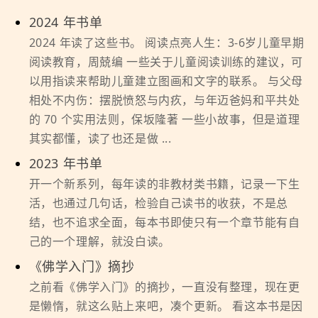
2024 年书单
2024 年读了这些书。 阅读点亮人生：3-6岁儿童早期
阅读教育，周兢编 一些关于儿童阅读训练的建议，可
以用指读来帮助儿童建立图画和文字的联系。 与父母
相处不内伤：摆脱愤怒与内疚，与年迈爸妈和平共处
的 70 个实用法则，保坂隆著 一些小故事，但是道理
其实都懂，读了也还是做 ...
2023 年书单
开一个新系列，每年读的非教材类书籍，记录一下生
活，也通过几句话，检验自己读书的收获，不是总
结，也不追求全面，每本书即使只有一个章节能有自
己的一个理解，就没白读。
《佛学入门》摘抄
之前看《佛学入门》的摘抄，一直没有整理，现在更
是懒惰，就这么贴上来吧，凑个更新。 看这本书是因