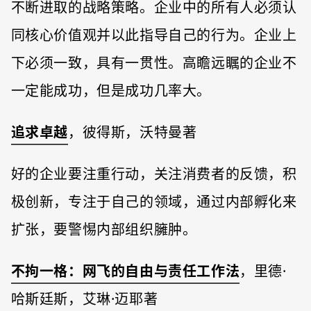
不断进取的战略策略。企业中的所有人必须认
同核心价值观并以此指导自己的行为。企业上
下必须一致，具有一贯性。高瞻远瞩的企业不
一定能成功，但是成功几率大。
追求卓越
，彼得斯，沃特曼著
好的企业要注重行动，关注消费者的反馈，积
极创新，专注于自己的领域，通过内部孵化来
扩张，要警惕内部组织臃肿。
不拘⼀格：⽹⻜的⾃由与责任⼯作法
，⾥德·
哈斯廷斯，艾琳·迈耶著