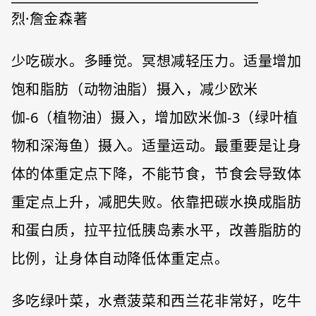
烈·詹金森著
少吃碳水。多睡觉。冥想减轻压力。适量增加
饱和脂肪（动物油脂）摄入，减少欧米
伽-6（植物油）摄入，增加欧米伽-3（绿叶植
物和深海鱼）摄入。适量运动。最重要是让身
体的体重定点下降，不能节食，节食会导致体
重定点上升，减肥失败。依靠把碳水换成脂肪
和蛋白质，拉平拉低胰岛素水平，改善脂肪的
比例，让身体自动降低体重定点。
多吃绿叶菜，水煮菠菜和西兰花非常好，吃牛