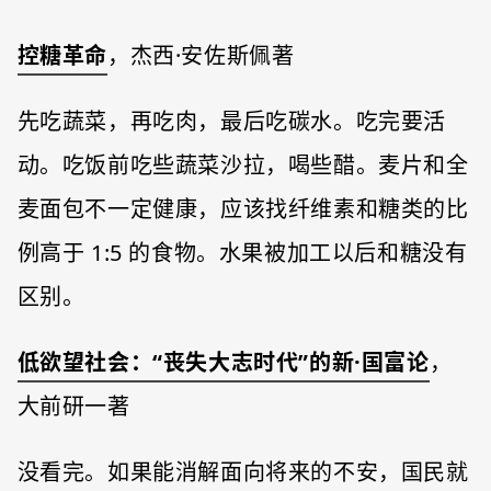
控糖革命
，杰西·安佐斯佩著
先吃蔬菜，再吃肉，最后吃碳水。吃完要活
动。吃饭前吃些蔬菜沙拉，喝些醋。麦片和全
麦面包不一定健康，应该找纤维素和糖类的比
例高于 1:5 的食物。水果被加工以后和糖没有
区别。
低欲望社会：“丧失大志时代”的新·国富论
，
大前研一著
没看完。如果能消解面向将来的不安，国民就