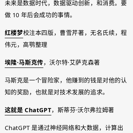
未来是数据时代，数据驱动创新，和消费。要
做 10 年后会成功的事情。
红楼梦
校注本四版，曹雪芹著，无名氏续，程
伟元，高鹗整理
埃隆·马斯克传
，沃尔特·艾萨克森著
马斯克是一个冒险家，他赚到的钱是对他的认
知的奖励，也就是对技术发展的追求。
这就是 ChatGPT
，斯蒂芬·沃尔弗拉姆著
ChatGPT 是通过神经网络和大数据，计算出