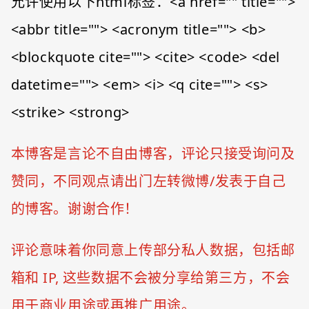
允许使用以下html标签：<a href="" title="">
<abbr title=""> <acronym title=""> <b>
<blockquote cite=""> <cite> <code> <del
datetime=""> <em> <i> <q cite=""> <s>
<strike> <strong>
本博客是言论不自由博客，评论只接受询问及
赞同，不同观点请出门左转微博/发表于自己
的博客。谢谢合作！
评论意味着你同意上传部分私人数据，包括邮
箱和 IP, 这些数据不会被分享给第三方，不会
用于商业用途或再推广用途。