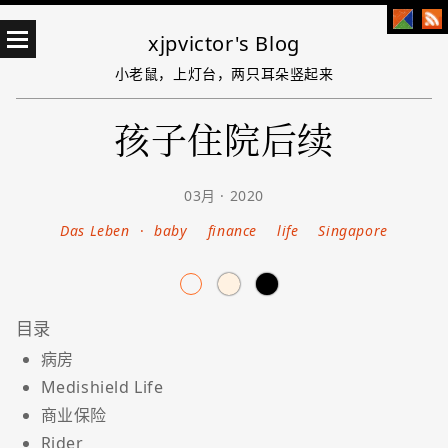
xjpvictor's Blog
小老鼠，上灯台，两只耳朵竖起来
孩子住院后续
03月 · 2020
Das Leben
·
baby
finance
life
Singapore
病房
Medishield Life
商业保险
Rider