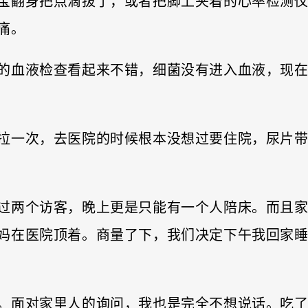
宝翻身把点滴拔了，或者把脚上夹着的心率检测
痛。
的血液检查看起来不错，细菌没有进入血液，现
拉一次，去医院的时候根本没想过要住院，尿片
过两个访客，晚上更是只能有一个人陪床。而且
妈在医院顶着。商量了下，我们决定下午我回家
。面对家里人的询问，我也是完全不想说话。吃