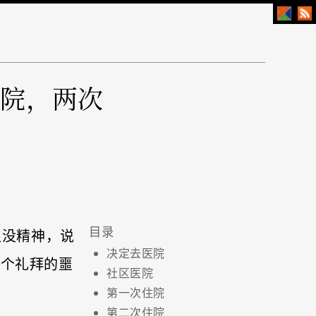
住院，两次
很没精神，说
决定去医院
两个礼拜的噩
社区医院
第一次住院
第二次住院