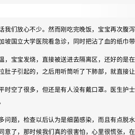
话我们放心不少。然而刚吃完晚饭，宝宝再次腹
加坡国立大学医院看急诊，同时把沾了血的纸巾
温，宝宝发烧，直接被送进去隔离区，还好的是
拉肚子引起的，之后用听筒听了下肺部，就直接
平时空了很多，但还是有人没有戴口罩。医生护
。
多问题，检查以后认为是细菌感染，而且有点脱
同意了，那时候我们真的很害怕，心里很慌张，