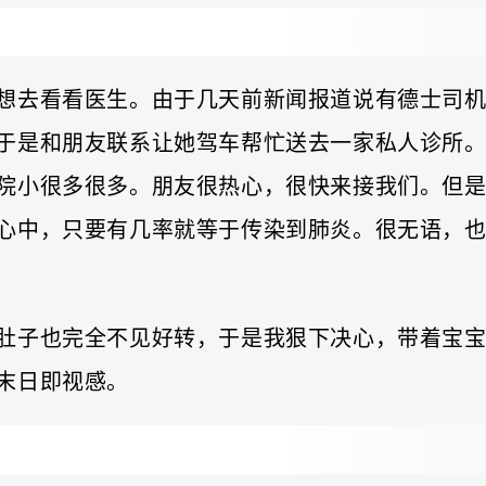
想去看看医生。由于几天前新闻报道说有德士司
于是和朋友联系让她驾车帮忙送去一家私人诊所
院小很多很多。朋友很热心，很快来接我们。但
心中，只要有几率就等于传染到肺炎。很无语，
肚子也完全不见好转，于是我狠下决心，带着宝
末日即视感。