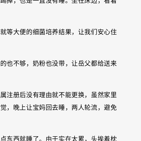
仪踢掉，也是一直没有睡。坐在床边，看着
在就等大便的细菌培养结果，让我们安心住
带的也不够，奶粉也没带，让岳父都给送来
家属注册后没有理由就不能更换，虽然家里
睡觉，晚上让宝妈回去睡，两人轮流，避免
了点东西就睡了。由于实在太累，头挨着枕