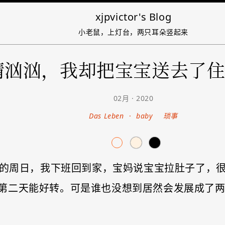
xjpvictor's Blog
小老鼠，上灯台，两只耳朵竖起来
情汹汹，我却把宝宝送去了
02月 · 2020
Das Leben
·
baby
琐事
拜前的周日，我下班回到家，宝妈说宝宝拉肚子了，
第二天能好转。可是谁也没想到居然会发展成了