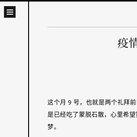
疫
这个月 9 号，也就是两个礼
是已经吃了蒙脱石散，心里希望
梦。