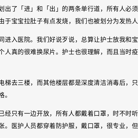
划出了「进」和「出」的两条单行道，所有人必
由于宝宝拉肚子有点发烧，我们也被划分为发热
同进入医院。我们好说歹说，总算让护士放我和
个人真的很难换尿片。护士也很理解，而且当时
电梯去三楼，而其他楼层都是深度清洁消毒后，
格。
已经只有一边开放，所有人都戴着口罩，时不时
张。医护人员都穿着防护服，戴口罩，很专业，