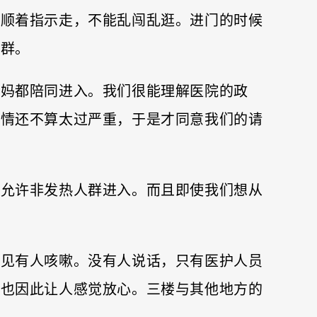
须顺着指示走，不能乱闯乱逛。进门的时候
人群。
宝妈都陪同进入。我们很能理解医院的政
疫情还不算太过严重，于是才同意我们的请
只允许非发热人群进入。而且即使我们想从
听见有人咳嗽。没有人说话，只有医护人员
但也因此让人感觉放心。三楼与其他地方的