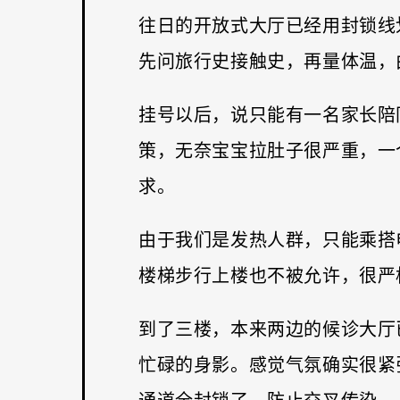
往日的开放式大厅已经用封锁线
先问旅行史接触史，再量体温，
挂号以后，说只能有一名家长陪
策，无奈宝宝拉肚子很严重，一
求。
由于我们是发热人群，只能乘搭
楼梯步行上楼也不被允许，很严
到了三楼，本来两边的候诊大厅
忙碌的身影。感觉气氛确实很紧