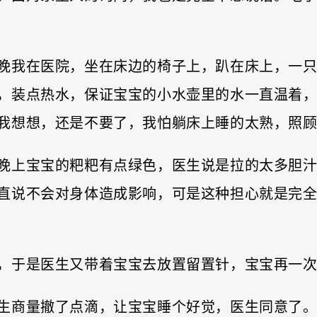
晚我在医院，坐在床边的椅子上，趴在床上，一
，装点热水，保证宝宝的小水壶里的水一直温着
我想想，还是不要了，我怕躺床上睡的太熟，照
晚上宝宝的粑粑有点绿色，医生说是拉的太多胆
直说不会对身体造成影响，可是这种担心就是完
，于是医生又带着宝宝去放置留置针，宝宝再一
生商量撤了点滴，让宝宝睡个好觉，医生同意了