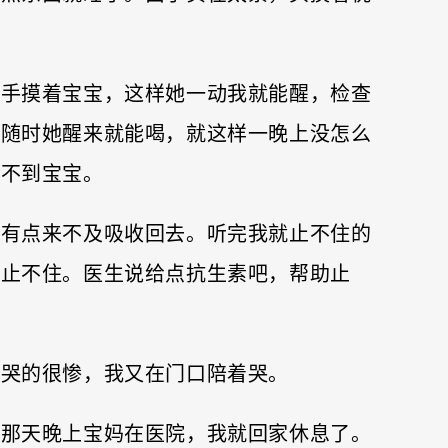
只手摸着宝宝，这样她一动我就能醒，检查
，随时她醒来就能喝，就这样一晚上没怎么
顾不到宝宝。
汁有点来不及吸收回去。听完我就止不住的
全止不住。医生说给点抗生素吧，帮助止
次哭的很惨，我又在门口陪着哭。
。那天晚上宝妈在医院，我就回家休息了。