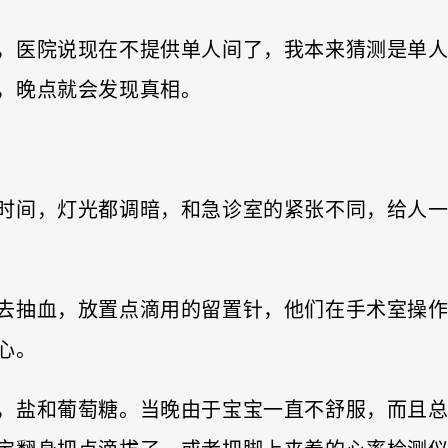
，医院说现在不提供单人间了，我本来猜测是单
，晚点就会发现真相。
时间，灯光都调暗，和急诊室的紧张不同，给人
去抽血，放置点滴用的留置针，他们在手术室操
心。
，盐和葡萄糖。当晚由于宝宝一直不舒服，而且