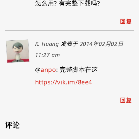
怎么用? 有完整下载吗?
回复
K. Huang
发表于
2014年02月02日
11:27 am
@
anpo
: 完整脚本在这
https://vik.im/8ee4
回复
评论