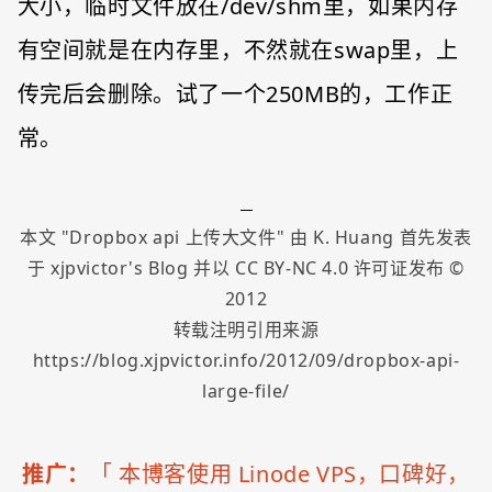
大小，临时文件放在/dev/shm里，如果内存
有空间就是在内存里，不然就在swap里，上
传完后会删除。试了一个250MB的，工作正
常。
本文 "
Dropbox api 上传大文件
" 由
K. Huang
首先发表
于
xjpvictor's Blog
并以
CC BY-NC 4.0
许可证发布 ©
2012
转载注明引用来源
https://blog.xjpvictor.info/2012/09/dropbox-api-
large-file/
推广：
「
本博客使用 Linode VPS，口碑好，