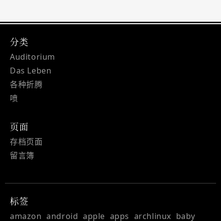
分类
Auditorium
Das Leben
各种折腾
喷
页面
存档页面
留言簿
标签
amazon
android
apple
apps
archlinux
baby