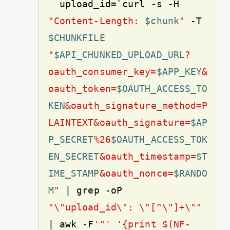
  upload_id=`curl 
-s
 -H 
"Content-Length: 
$chunk
"
 -T 
$CHUNKFILE
"
$API_CHUNKED_UPLOAD_URL
?
oauth_consumer_key=
$APP_KEY
&
oauth_token=
$OAUTH_ACCESS_TO
KEN
&oauth_signature_method=P
LAINTEXT&oauth_signature=
$AP
P_SECRET
%26
$OAUTH_ACCESS_TOK
EN_SECRET
&oauth_timestamp=
$T
IME_STAMP
&oauth_nonce=
$RANDO
M
"
 | grep -oP 
"\"upload_id\": \"[^\"]+\""
| awk -F
'"'
'{print $(NF-