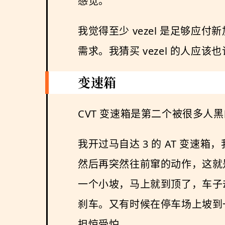
感觉。
我觉得至少 vezel 是足够
需求。我猜买 vezel 的人应
变速箱
CVT 变速箱是第二个被很多人
我开过马自达 3 的 AT 变
然后再突然往前窜的动作，这就
一个小坡，马上就到顶了，车子
刹车。又有时候在停车场上坡到
担惊受怕。