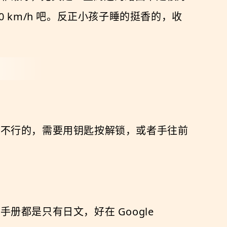
km/h 吧。反正小孩子睡的挺香的，收
是不行的，需要用钥匙按解锁，或者手往前
。
都是只有日文，好在 Google