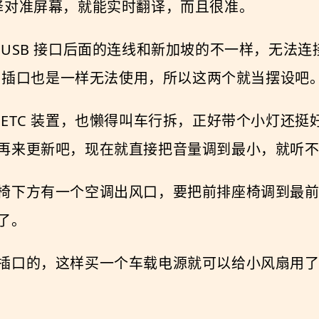
像头翻译对准屏幕，就能实时翻译，而且很准。
 USB 接口后面的连线和新加坡的不一样，无法
I 插口也是一样无法使用，所以这两个就当摆设吧
 ETC 装置，也懒得叫车行拆，正好带个小灯还
再来更新吧，现在就直接把音量调到最小，就听
椅下方有一个空调出风口，要把前排座椅调到最
了。
插口的，这样买一个车载电源就可以给小风扇用