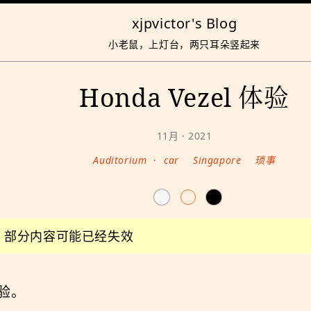
xjpvictor's Blog
小老鼠，上灯台，两只耳朵竖起来
Honda Vezel 体验
11月 · 2021
Auditorium
·
car
Singapore
琐事
前，部分内容可能已经失效
验。