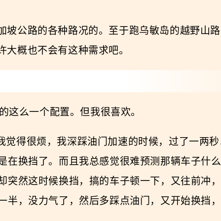
应付新加坡公路的各种路况的。至于跑乌敏岛的越野
该也许大概也不会有这种需求吧。
黑的这么一个配置。但我很喜欢。
速箱，我觉得很烦，我深踩油门加速的时候，过了一
是在换挡了。而且我总感觉很难预测那辆车子什
却突然这时候换挡，搞的车子顿一下，又往前冲
一半，没力气了，然后多踩点油门，又开始换挡