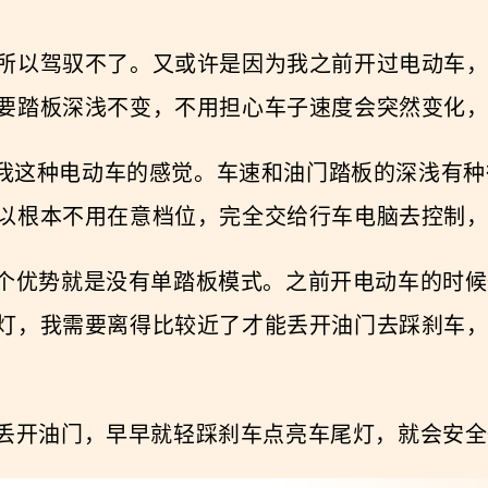
所以驾驭不了。又或许是因为我之前开过电动车
要踏板深浅不变，不用担心车子速度会突然变化
变速箱就给我这种电动车的感觉。车速和油门踏板的深
以根本不用在意档位，完全交给行车电脑去控制
还有个优势就是没有单踏板模式。之前开电动车的时
灯，我需要离得比较近了才能丢开油门去踩刹车
早就丢开油门，早早就轻踩刹车点亮车尾灯，就会安