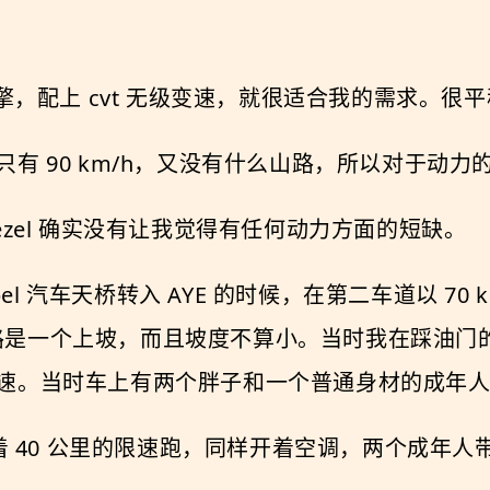
然吸气引擎，配上 cvt 无级变速，就很适合我的需求。
有 90 km/h，又没有什么山路，所以对于动力
ezel 确实没有让我觉得有任何动力方面的短缺。
ppel 汽车天桥转入 AYE 的时候，在第二车道以 7
时那段路是一个上坡，而且坡度不算小。当时我在踩油
速。当时车上有两个胖子和一个普通身材的成年
压着 40 公里的限速跑，同样开着空调，两个成年