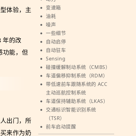
变速箱
典型体验，主
油耗
噪声
一些细节
8 年的改
自动启停
自动驻车
超感功能，但
Sensing
碰撞缓解制动系统（CMBS）
车道偏移抑制系统（RDM）
带低速前车跟随系统的 ACC
主动巡航控制系统
车道保持辅助系统（LKAS）
交通标识智能识别系统
（TSR）
家人出门，所
前车启动提醒
是买来作为奶