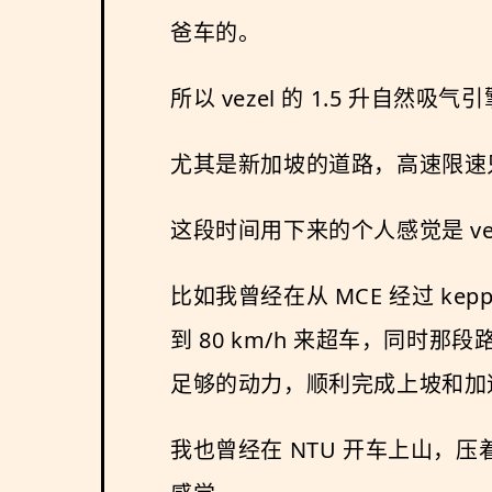
爸车的。
所以 vezel 的 1.5 升自
尤其是新加坡的道路，高速限速只
这段时间用下来的个人感觉是 v
比如我曾经在从 MCE 经过 ke
到 80 km/h 来超车，同
足够的动力，顺利完成上坡和加
我也曾经在 NTU 开车上山，