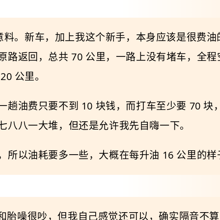
我的意料。新车，加上我这个新手，本身应该是很费油
路返回，总共 70 公里，一路上没有堵车，全程空调
20 公里。
趟油费只要不到 10 块钱，而打车至少要 70 
七八八一大堆，但还是允许我先自嗨一下。
所以油耗要多一些，大概在每升油 16 公里的样
的风噪和胎噪很吵，但我自己感觉还可以，确实隔音