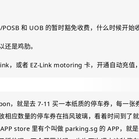
/POSB 和 UOB 的暂时豁免收费，什么时候开
以还是鸡肋。
nk，或者 EZ-Link motoring 卡，开通自
upon，就是去 7-11 买一本纸质的停车券，每
放相应数量的停车券在挡风玻璃，看着时间到了
APP store 里有个叫做 parking.sg 的 