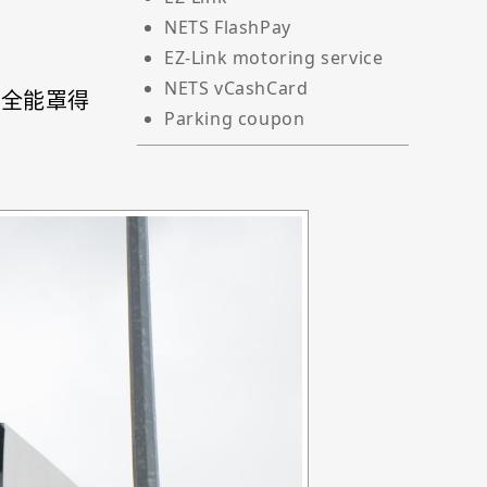
NETS FlashPay
EZ-Link motoring service
NETS vCashCard
，全能罩得
Parking coupon