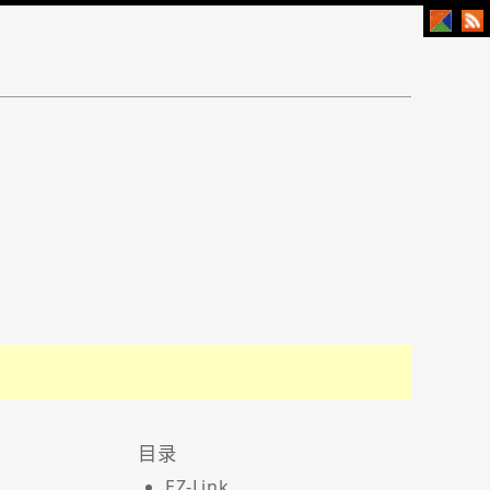
EZ-Link