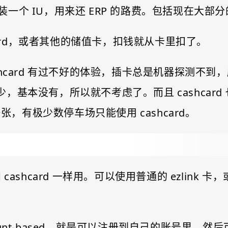
个 IU，用来还 ERP 的路费。包括现在大部分
hcard，或者其他的储值卡，扣钱就从卡里扣了。
hcard 有过不好的体验，插卡总是机器探测不到，所
场合太少，基本没有，所以就不考虑了。而且 cashc
一张，有极少数停车场只能使用 cashcard。
 cashcard 一样用。可以使用普通的 ezlink 卡，或者
account-based，就是可以注册到自己的账号