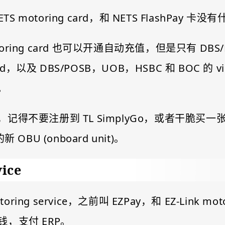
 motoring card，和 NETS FlashPay 卡
S motoring card 也可以开通自动充值，但是只有 D
rcard，以及 DBS/POSB，UOB，HSBC 和 BOC 
。
记得不要注册到 TL SimplyGo，或者干脆买一张 EZ
BU (onboard unit)。
vice
ring service，之前叫 EZPay，和 EZ-Link m
，支付 ERP。