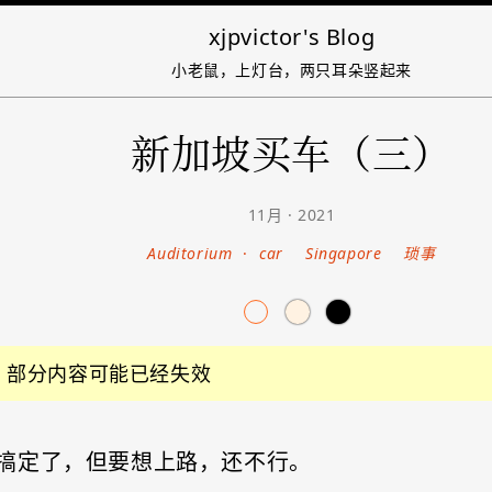
xjpvictor's Blog
小老鼠，上灯台，两只耳朵竖起来
新加坡买车（三）
11月 · 2021
Auditorium
·
car
Singapore
琐事
前，部分内容可能已经失效
搞定了，但要想上路，还不行。