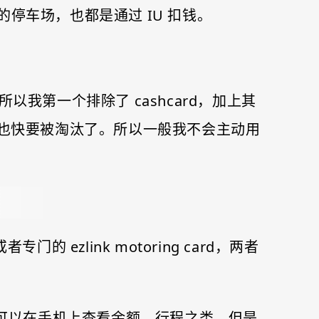
的停车场，也都是通过 IU 扣钱。
以我第一个排除了 cashcard，加上其
ard 也快要被淘汰了。所以一般我不会主动用
专门的 ezlink motoring card，两者
里，然后可以在手机上查看余额，行程之类，但是