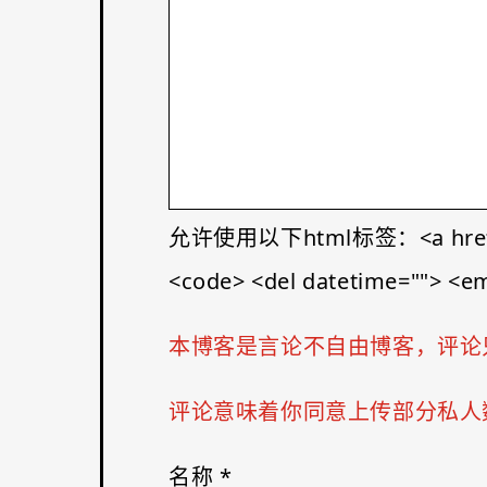
允许使用以下html标签：<a href="" tit
<code> <del datetime=""> <em>
本博客是言论不自由博客，评论
评论意味着你同意上传部分私人数
名称
*