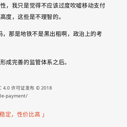
越性，我只是觉得不应该过度吹嘘移动支付
的高度，这些是不理智的。
素吗，那是地铁不是黑出租啊，政治上的考
且形成完善的监管体系之后。
 4.0
许可证发布 ©
2018
le-payment/
快速稳定，性价比高
」