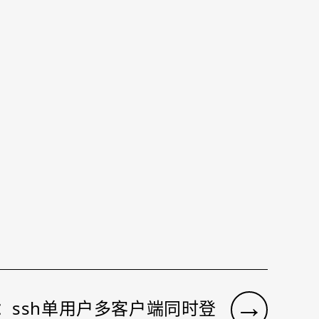
→
：ssh单用户多客户端同时登