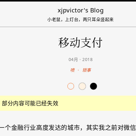
xjpvictor's Blog
小老鼠，上灯台，两只耳朵竖起来
移动支付
04月 · 2018
喷
·
琐事
前，部分内容可能已经失效
一个金融行业高度发达的城市，其实我之前对微