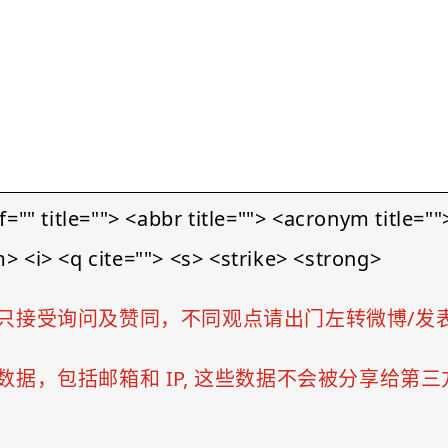
le=""> <abbr title=""> <acronym title=""> 
 <i> <q cite=""> <s> <strike> <strong>
只接受询问及赞同，不同观点请出门左转微博/发
据，包括邮箱和 IP, 这些数据不会被分享给第