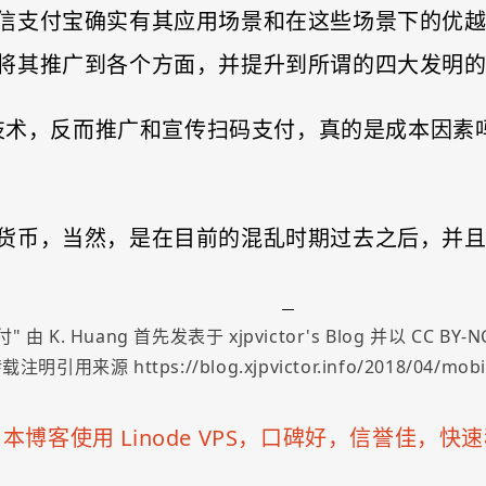
信支付宝确实有其应用场景和在这些场景下的优
将其推广到各个方面，并提升到所谓的四大发明
C 技术，反而推广和宣传扫码支付，真的是成本因
货币，当然，是在目前的混乱时期过去之后，并
付
" 由
K. Huang
首先发表于
xjpvictor's Blog
并以
CC BY-NC
载注明引用来源 https://blog.xjpvictor.info/2018/04/mobi
「
本博客使用 Linode VPS，口碑好，信誉佳，