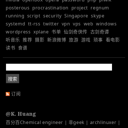
posterous
procrastination
project
regnum
running
script
security
Singapore
skype
systemd
tt-rss
twitter
vpn
vps
web
windows
wordpress
xplane
书单
仙剑奇侠传
古剑奇谭
听音乐
推荐
摄影
新浪微博
旅游
游戏
琐事
看电影
读书
食谱
订阅
@K. Huang
百分百Chemical engineer | 非geek | archlinuxer |