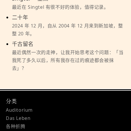
最近在 Singtel 有很不好的体验，值得记录。
二十年
2024 年 12 月，自从 2004 年 12 月来到新加坡，整
整 20 年。
千古留名
最近偶然一次的走神，让我开始思考这个问题：「当
我死了多久以后，所有我存在过的痕迹都会被抹
去」？
分类
Auditorium
Das Leben
各种折腾