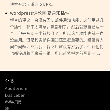
博客开启了遵守 GDPR。
wordpress评论回复通知插件
博客的评论一直没有回复邮件通知功能，之前用过几
个插件，都不太满意，就都删了。然后就想自己写一
个，但是写到一半就放弃了，所以这个功能也就一直
没启用。但是其实邮件通知还是挺重要的。经常有人
问个问题，然后我回复之后就没有然后了，估计他们
也都没想着回来看一眼，所以赶紧把之前写到一 ...
分类
Auditorium
Das Leben
各种折腾
喷