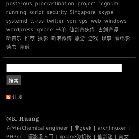
posterous
procrastination
project
regnum
running
script
security
Singapore
skype
systemd
tt-rss
twitter
vpn
vps
web
windows
wordpress
xplane
书单
仙剑奇侠传
古剑奇谭
听音乐
推荐
摄影
新浪微博
旅游
游戏
琐事
看电影
读书
食谱
订阅
@K. Huang
百分百Chemical engineer | 非geek | archlinuxer |
PHPer | 摄影没入门 | xplane伪机长 | 仙剑迷 | 美女