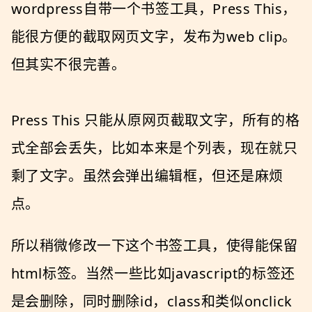
wordpress自带一个书签工具，Press This，
能很方便的截取网页文字，发布为web clip。
但其实不很完善。
Press This 只能从原网页截取文字，所有的格
式全部会丢失，比如本来是个列表，现在就只
剩了文字。虽然会弹出编辑框，但还是麻烦
点。
所以稍微修改一下这个书签工具，使得能保留
html标签。当然一些比如javascript的标签还
是会删除，同时删除id，class和类似onclick