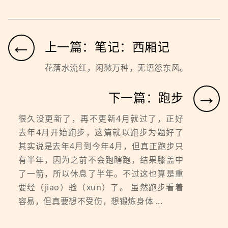
←
上一篇：笔记：西厢记
花落水流红，闲愁万种，无语怨东风。
→
下一篇：跑步
很久没更新了，再不更新4月就过了，正好
去年4月开始跑步，这篇就以跑步为题好了
其实说是去年4月到今年4月，但真正跑步只
有半年，因为之前不会跑瞎跑，结果膝盖中
了一箭，所以休息了半年。不过这也算是重
要经（jiao）验（xun）了。 虽然跑步看着
容易，但真要想不受伤，想锻炼身体 ...