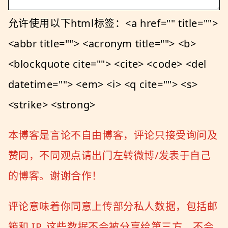
允许使用以下html标签：<a href="" title="">
<abbr title=""> <acronym title=""> <b>
<blockquote cite=""> <cite> <code> <del
datetime=""> <em> <i> <q cite=""> <s>
<strike> <strong>
本博客是言论不自由博客，评论只接受询问及
赞同，不同观点请出门左转微博/发表于自己
的博客。谢谢合作！
评论意味着你同意上传部分私人数据，包括邮
箱和 IP, 这些数据不会被分享给第三方，不会