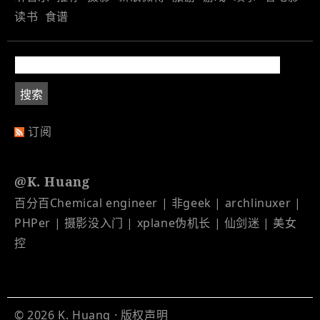
读书
食谱
订阅
@K. Huang
百分百Chemical engineer | 非geek | archlinuxer |
PHPer | 摄影没入门 | xplane伪机长 | 仙剑迷 | 美女
控
© 2026
K. Huang
·
版权声明