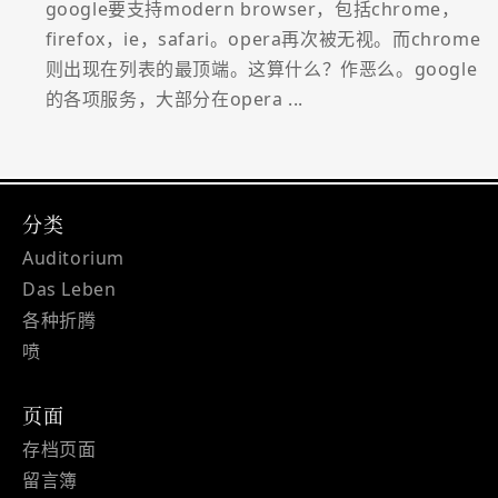
google要支持modern browser，包括chrome，
firefox，ie，safari。opera再次被无视。而chrome
则出现在列表的最顶端。这算什么？作恶么。google
的各项服务，大部分在opera ...
分类
Auditorium
Das Leben
各种折腾
喷
页面
存档页面
留言簿