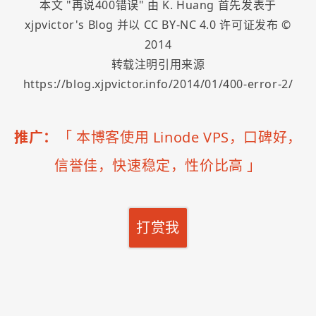
本文 "
再说400错误
" 由
K. Huang
首先发表于
xjpvictor's Blog
并以
CC BY-NC 4.0
许可证发布 ©
2014
转载注明引用来源
https://blog.xjpvictor.info/2014/01/400-error-2/
推广：
「
本博客使用 Linode VPS，口碑好，
信誉佳，快速稳定，性价比高
」
打赏我