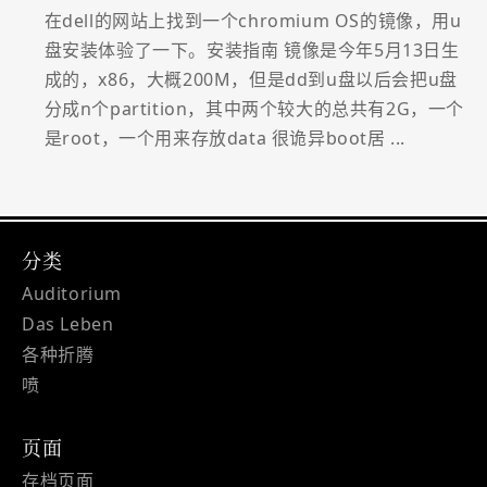
在dell的网站上找到一个chromium OS的镜像，用u
盘安装体验了一下。安装指南 镜像是今年5月13日生
成的，x86，大概200M，但是dd到u盘以后会把u盘
分成n个partition，其中两个较大的总共有2G，一个
是root，一个用来存放data 很诡异boot居 ...
分类
Auditorium
Das Leben
各种折腾
喷
页面
存档页面