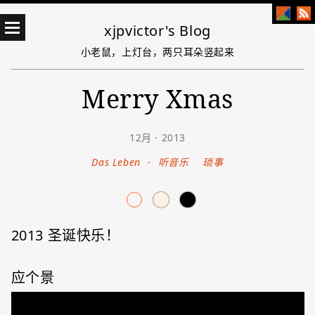
xjpvictor's Blog
小老鼠，上灯台，两只耳朵竖起来
Merry Xmas
12月 · 2013
Das Leben
·
听音乐
琐事
2013 圣诞快乐！
应个景