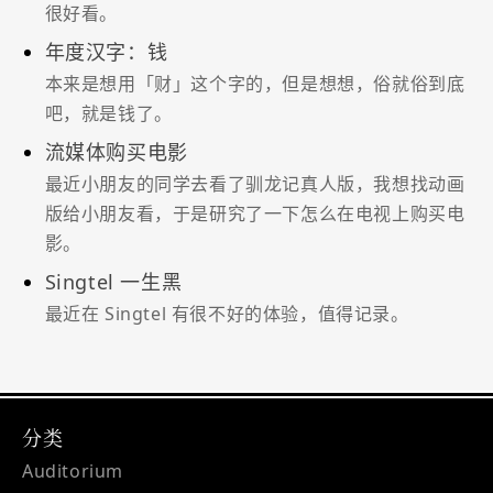
很好看。
年度汉字：钱
本来是想用「财」这个字的，但是想想，俗就俗到底
吧，就是钱了。
流媒体购买电影
最近小朋友的同学去看了驯龙记真人版，我想找动画
版给小朋友看，于是研究了一下怎么在电视上购买电
影。
Singtel 一生黑
最近在 Singtel 有很不好的体验，值得记录。
分类
Auditorium