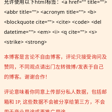
允许使用以下html标签：<a href="" title="">
<abbr title=""> <acronym title=""> <b>
<blockquote cite=""> <cite> <code> <del
datetime=""> <em> <i> <q cite=""> <s>
<strike> <strong>
本博客是言论不自由博客，评论只接受询问及
赞同，不同观点请出门左转微博/发表于自己
的博客。谢谢合作！
评论意味着你同意上传部分私人数据，包括邮
箱和 IP, 这些数据不会被分享给第三方，不会
用于商业用途或再推广用途。