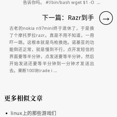
告诉你吗。 #!/bin/bash wget $1 -O ...
→
下一篇：Razr到手
古老的nokia n97mini终于退休了，于是换
了个摩托罗拉razr。真是不用不知道，一用
吓一跳。这根本就是鸟枪换炮。诺基亚的功
能倒还正常，就是慢到不行，点开发短信的
界面要等半分钟，点发送要等半分钟，然后
开始发送还要等半分钟到一分钟才发送出
去。果断100块trade i ...
更多相似文章
linux上的那些游戏们