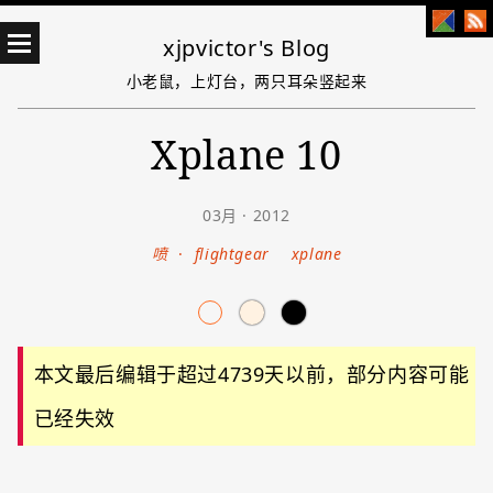
xjpvictor's Blog
小老鼠，上灯台，两只耳朵竖起来
Xplane 10
03月 · 2012
喷
·
flightgear
xplane
本文最后编辑于超过4739天以前，部分内容可能
已经失效