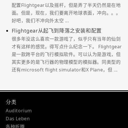
配置Flightgear以及摇杆，但是弄了半天仍然是在地
面。但是，现在，我们要离开地球表面，冲向。。。
好吧，我们不冲向外太空 ...
Flightgear从起飞到降落之安装和配置
很多年没这么喜欢一款游戏了，似乎只有当年的仙剑
才有这样的感觉。得写点什么纪念一下。 Flightgear
是一款跨平台的飞行模拟软件。可以认为是游戏，但
其实更多的是飞行器的物理模型的模拟器。同类型的
还有microsoft flight simulator和X Plane，但 ...
分类
Auditorium
Das Leben
各种折腾