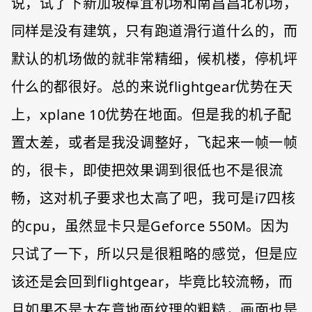
说，试了下新加坡樟宜机场和南昌昌北机场，
同样是没有建筑，只有跑道滑行道什么的，而
默认的机场做的就非常精细，候机楼，停机坪
什么的都很好。总的来说flightgear优势在天
上，xplane 10优势在地面。但是我的机子配
置太差，或者是我没调整好，飞起来一帧一帧
的，很卡，即使把效果调到很低也不是很流
畅，这对机子要求也太高了吧，我可是i7四核
的cpu，虽然显卡只是Geforce 550M。因为
只试了一下，所以只是很粗略的感觉，但是应
该还是会回到flightgear，毕竟比较流畅，而
且如果不是太在意地面纹理的粗糙，画面也是