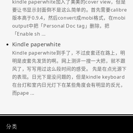
kindle paperwhite加入了美美的cover view，但是
要让书显示封面倒不是这么简单的。首先需要calibre
版本高于0.9.4，然后convert成mobi格式，在mobi
output中把「Personal Doc tag」删除，把
「Enable sh ...
Kindle paperwhite
Kindle paperwhite到手了，不过皮套还在路上，明
明是皮套先发货的啊。网上测评一搜一大把，就不跟
风了，写写用过这么段时间的感受。 先是在点光源下
的表现。日光下是没问题的，但是kindle keyboard
在台灯和室内日光灯下在某些角度会有明显的反光，
而pape ...
分类