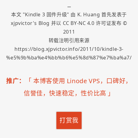
本文 "
Kindle 3 固件升级
" 由
K. Huang
首先发表于
xjpvictor's Blog
并以
CC BY-NC 4.0
许可证发布 ©
2011
转载注明引用来源
https://blog.xjpvictor.info/2011/10/kindle-3-
%e5%9b%ba%e4%bb%b6%e5%8d%87%e7%ba%a7/
推广：
「
本博客使用 Linode VPS，口碑好，
信誉佳，快速稳定，性价比高
」
打赏我