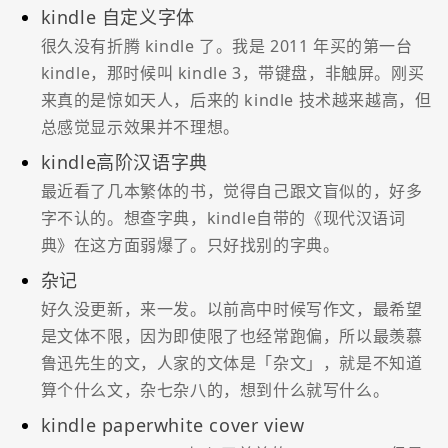
kindle 自定义字体
很久没有折腾 kindle 了。我是 2011 年买的第一台
kindle，那时候叫 kindle 3，带键盘，非触屏。刚买
来真的是惊如天人，后来的 kindle 技术越来越高，但
总感觉显示效果并不理想。
kindle高阶汉语字典
最近看了几本繁体的书，觉得自己跟文盲似的，好多
字不认的。想查字典，kindle自带的《现代汉语词
典》在这方面弱爆了。只好找别的字典。
杂记
好久没更新，来一发。以前高中时候写作文，最希望
是文体不限，因为即使限了也经常跑偏，所以最羡慕
鲁迅先生的文，人家的文体是「杂文」，就是不知道
算个什么文，杂七杂八的，想到什么就写什么。
kindle paperwhite cover view