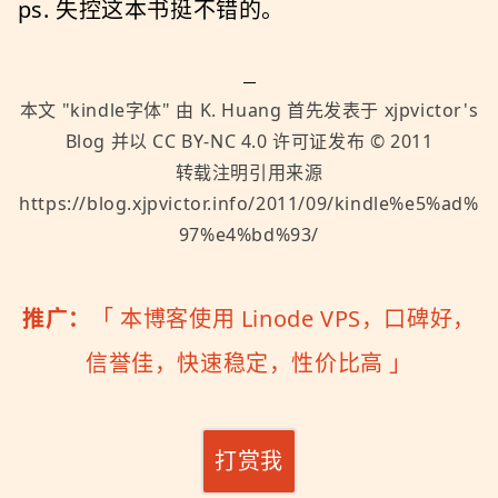
ps. 失控这本书挺不错的。
本文 "
kindle字体
" 由
K. Huang
首先发表于
xjpvictor's
Blog
并以
CC BY-NC 4.0
许可证发布 ©
2011
转载注明引用来源
https://blog.xjpvictor.info/2011/09/kindle%e5%ad%
97%e4%bd%93/
推广：
「
本博客使用 Linode VPS，口碑好，
信誉佳，快速稳定，性价比高
」
打赏我