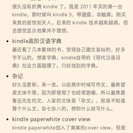
很久没有折腾 kindle 了。我是 2011 年买的第一台
kindle，那时候叫 kindle 3，带键盘，非触屏。刚买
来真的是惊如天人，后来的 kindle 技术越来越高，但
总感觉显示效果并不理想。
kindle高阶汉语字典
最近看了几本繁体的书，觉得自己跟文盲似的，好多
字不认的。想查字典，kindle自带的《现代汉语词
典》在这方面弱爆了。只好找别的字典。
杂记
好久没更新，来一发。以前高中时候写作文，最希望
是文体不限，因为即使限了也经常跑偏，所以最羡慕
鲁迅先生的文，人家的文体是「杂文」，就是不知道
算个什么文，杂七杂八的，想到什么就写什么。
kindle paperwhite cover view
kindle paperwhite加入了美美的cover view，但是