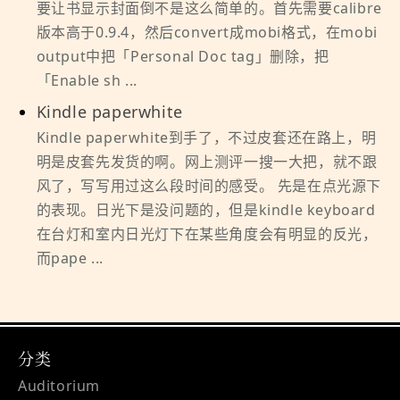
要让书显示封面倒不是这么简单的。首先需要calibre
版本高于0.9.4，然后convert成mobi格式，在mobi
output中把「Personal Doc tag」删除，把
「Enable sh ...
Kindle paperwhite
Kindle paperwhite到手了，不过皮套还在路上，明
明是皮套先发货的啊。网上测评一搜一大把，就不跟
风了，写写用过这么段时间的感受。 先是在点光源下
的表现。日光下是没问题的，但是kindle keyboard
在台灯和室内日光灯下在某些角度会有明显的反光，
而pape ...
分类
Auditorium