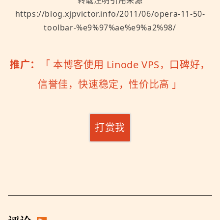
转载注明引用来源
https://blog.xjpvictor.info/2011/06/opera-11-50-
toolbar-%e9%97%ae%e9%a2%98/
推广：
「
本博客使用 Linode VPS，口碑好，
信誉佳，快速稳定，性价比高
」
打赏我