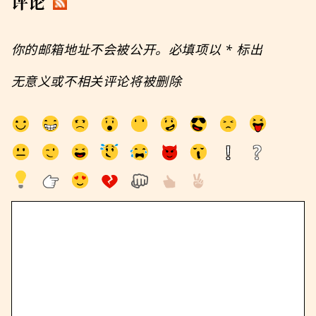
评论
你的邮箱地址不会被公开。必填项以
*
标出
无意义或不相关评论将被删除