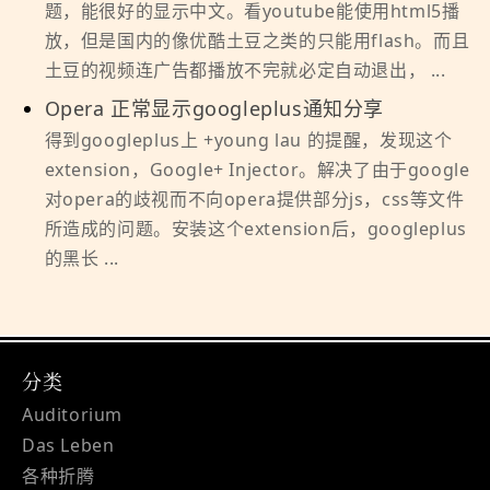
题，能很好的显示中文。看youtube能使用html5播
放，但是国内的像优酷土豆之类的只能用flash。而且
土豆的视频连广告都播放不完就必定自动退出， ...
Opera 正常显示googleplus通知分享
得到googleplus上 +young lau 的提醒，发现这个
extension，Google+ Injector。解决了由于google
对opera的歧视而不向opera提供部分js，css等文件
所造成的问题。安装这个extension后，googleplus
的黑长 ...
分类
Auditorium
Das Leben
各种折腾