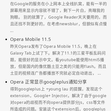
在Google的服务在小上网本上全线扒窝，能有一半的
屏幕用来显示内容就不错了，剩下一片白，亮瞎我的
狗眼。 别的就算了，Google Reader天天要用的，而
且还找不到更好的，在考虑newsblur，但貌似有点慢
...
Opera Mobile 11.5
昨天Opera发布了Opera Mobile 11.5，晚上在
Galaxy Tab上试了下。解决了11.1的三星平板乱码问
题，能很好的显示中文。看youtube能使用html5播
放，但是国内的像优酷土豆之类的只能用flash。而且
土豆的视频连广告都播放不完就必定自动退出， ...
Opera 正常显示googleplus通知分享
得到googleplus上 +young lau 的提醒，发现这个
extension，Google+ Injector。解决了由于google
对opera的歧视而不向opera提供部分js，css等文件
所造成的问题。安装这个extension后，googleplus