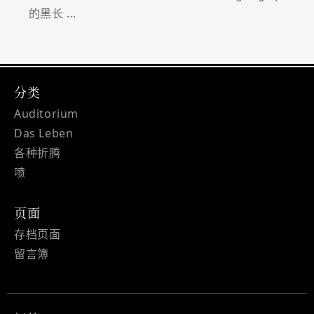
的黑长 ...
分类
Auditorium
Das Leben
各种折腾
喷
页面
存档页面
留言簿