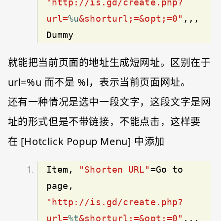
"http://is.gd/create.php?
url=
%u
&shorturl;=&opt;=0"
,,,
Dummy
就能把当前页面的地址生成短网址。区别在于
url=%u 而不是 %l，表示当前页面网址。
还有一种情况是选中一段文字，这段文字是网
址的形式但是不带链接，不能点击，这样要
在 [Hotclick Popup Menu] 中添加
Item, 
"Shorten URL"
=Go to 
page, 
"http://is.gd/create.php?
url=
%t
&shorturl;=&opt;=0"
,,,