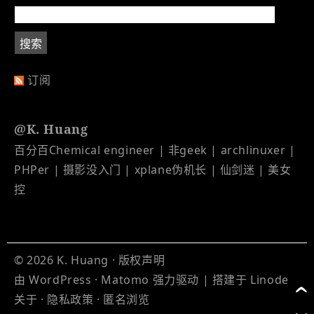
订阅
@K. Huang
百分百Chemical engineer | 非geek | archlinuxer |
PHPer | 摄影没入门 | xplane伪机长 | 仙剑迷 | 美女
控
© 2026
K. Huang
·
版权声明
由
WordPress
·
Matomo
强力驱动 | 搭建于
Linode
关于
·
隐私政策
·
匿名浏览