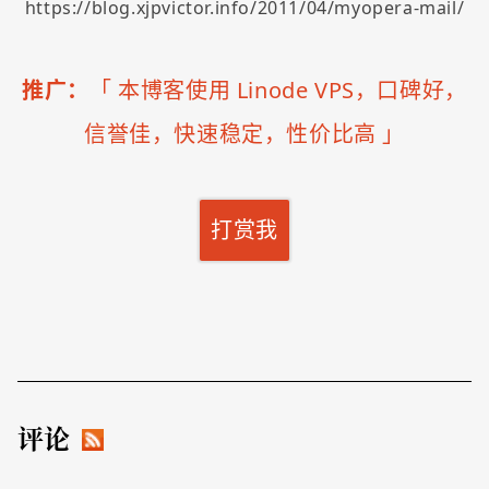
https://blog.xjpvictor.info/2011/04/myopera-mail/
推广：
「
本博客使用 Linode VPS，口碑好，
信誉佳，快速稳定，性价比高
」
打赏我
评论