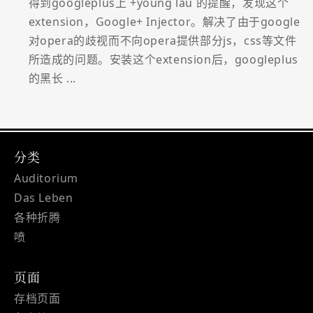
得到googleplus上 +young lau 的提醒，发现这个
extension，Google+ Injector。解决了由于google
对opera的歧视而不向opera提供部分js，css等文件
所造成的问题。安装这个extension后，googleplus
的黑长 ...
分类
Auditorium
Das Leben
各种折腾
喷
页面
存档页面