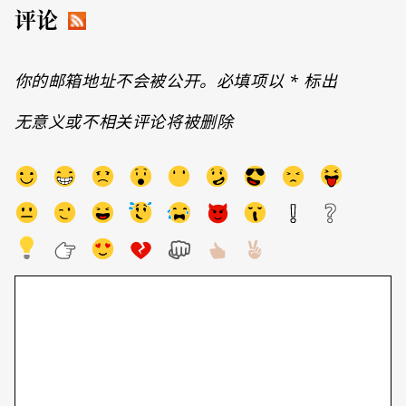
评论
你的邮箱地址不会被公开。必填项以
*
标出
无意义或不相关评论将被删除