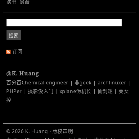
读书
食谱
订阅
@K. Huang
百分百Chemical engineer | 非geek | archlinuxer |
PHPer | 摄影没入门 | xplane伪机长 | 仙剑迷 | 美女
控
© 2026
K. Huang
·
版权声明