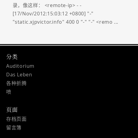
录，像这样： <remote-ip> - -
[17/Nov/2012:15:03:12 +0800] "-"
"static.xjpvictor.info" 400 0 "-" "-" <remo ...
分类
Auditorium
Das Leben
各种折腾
喷
页面
存档页面
留言簿