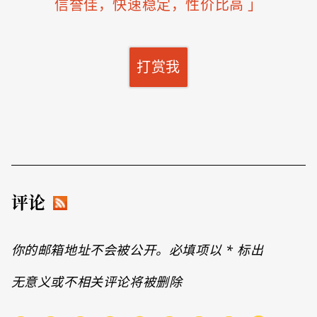
信誉佳，快速稳定，性价比高
」
打赏我
评论
你的邮箱地址不会被公开。必填项以
*
标出
无意义或不相关评论将被删除