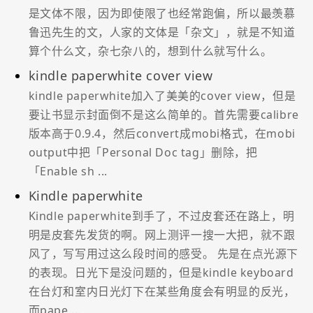
是文体不限，因为即使限了也经常跑偏，所以最羡慕
鲁迅先生的文，人家的文体是「杂文」，就是不知道
算个什么文，杂七杂八的，想到什么就写什么。
kindle paperwhite cover view
kindle paperwhite加入了美美的cover view，但是
要让书显示封面倒不是这么简单的。首先需要calibre
版本高于0.9.4，然后convert成mobi格式，在mobi
output中把「Personal Doc tag」删除，把
「Enable sh ...
Kindle paperwhite
Kindle paperwhite到手了，不过皮套还在路上，明
明是皮套先发货的啊。网上测评一搜一大把，就不跟
风了，写写用过这么段时间的感受。 先是在点光源下
的表现。日光下是没问题的，但是kindle keyboard
在台灯和室内日光灯下在某些角度会有明显的反光，
而pape ...