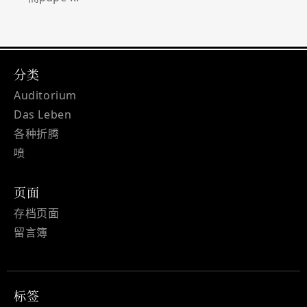
分类
Auditorium
Das Leben
各种折腾
喷
页面
存档页面
留言簿
标签