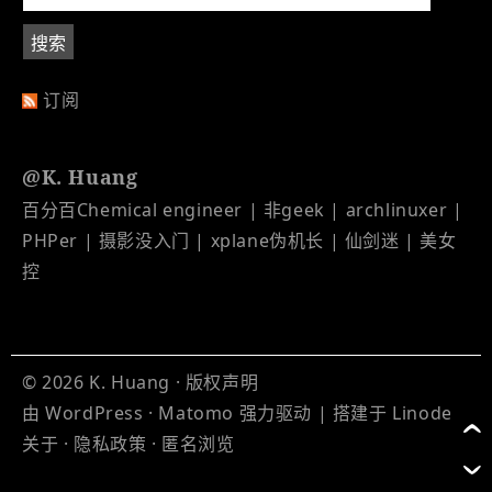
订阅
@K. Huang
百分百Chemical engineer | 非geek | archlinuxer |
PHPer | 摄影没入门 | xplane伪机长 | 仙剑迷 | 美女
控
© 2026
K. Huang
·
版权声明
由
WordPress
·
Matomo
强力驱动 | 搭建于
Linode
关于
·
隐私政策
·
匿名浏览