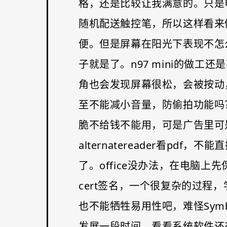
格，还是比较让我满意的。只是
随机配送触控笔，所以这样看来
便。但是屏幕在阳光下表现不怎
子就是了。n97 mini的做
角也会发现屏幕很松，会被按动，
至不能减小音量，防偷拍功能吗？太囧
脆不给钱不能用，可是广告里可是把
alternatereader看p
了。office没办法，在电脑上
cert签名，一个很复杂的过程，
也不能牺牲易用性吧，难怪Symbi
发展一段时间，看看系统软件还