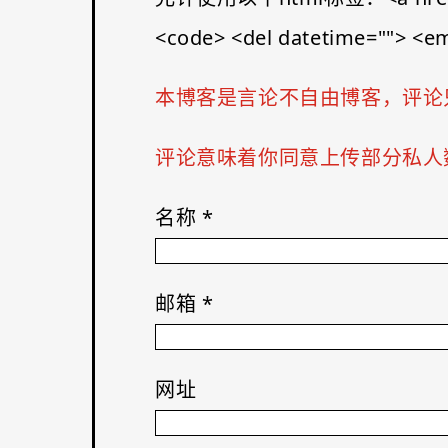
<code> <del datetime=""> <em>
本博客是言论不自由博客，评论
评论意味着你同意上传部分私人数
名称
*
邮箱
*
网址