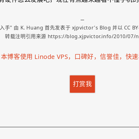
i 入手
" 由
K. Huang
首先发表于
xjpvictor's Blog
并以
CC BY
转载注明引用来源 https://blog.xjpvictor.info/2010/07/n
「
本博客使用 Linode VPS，口碑好，信誉佳，
打赏我