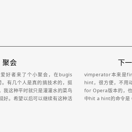
g 聚会
下一篇
u爱好者来了个小聚会，在bugis
vimperator本来是
近的麦当劳。有几个人是真的搞技术的，挺
hint，很方便，不用
。我这种平时就只是灌灌水的菜鸟
for Opera版本
挺好。希望以后可以继续有这种活
中hit a hint的命令是 Go