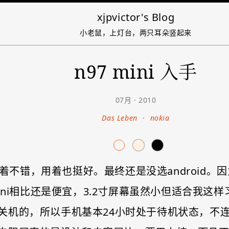
xjpvictor's Blog
小老鼠，上灯台，两只耳朵竖起来
n97 mini 入手
07月 · 2010
Das Leben
·
nokia
，看着不错，用着也挺好。最终还是没选androi
mini相比还是便宜，3.2寸屏幕虽然小但适合我
机的，所以手机基本24小时处于待机状态，不连wi