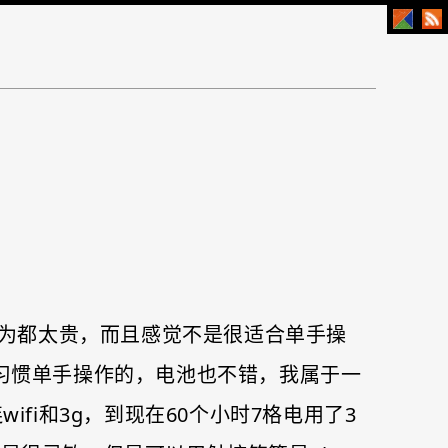
d。因为都太贵，而且感觉不是很适合单手操
这样习惯单手操作的，电池也不错，我属于一
fi和3g，到现在60个小时7格电用了3