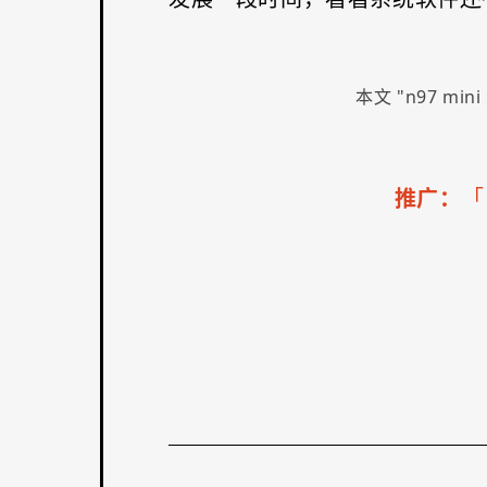
本文 "
n97 min
推广：