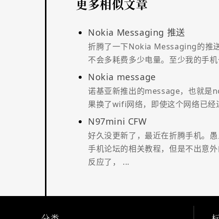
更多相似文章
Nokia Messaging 推送
折腾了一下Nokia Messaging
不会多耗费多少电量。至少我的手机一
Nokia message
诺基亚新推出的message，也就是n
果换了wifi网络，即使这个网络已经连
N97mini CFW
好久没更新了，最近在折腾手机。愚
手机论坛的相关教程，但是不出意外
反应了， ...
分类