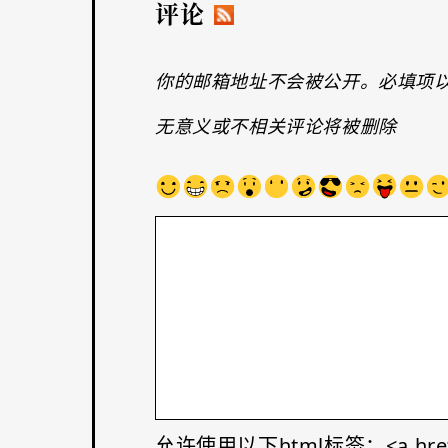
评论
你的邮箱地址不会被公开。必填项
无意义或不相关评论将被删除
允许使用以下html标签：<a href="" tit