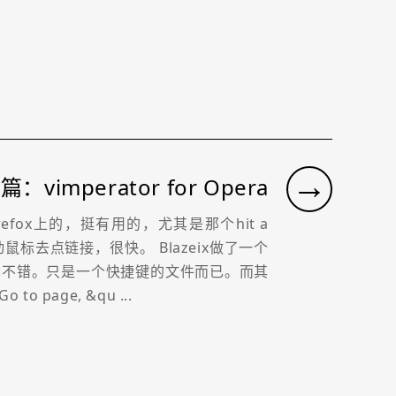
→
：vimperator for Opera
firefox上的，挺有用的，尤其是那个hit a
动鼠标去点链接，很快。 Blazeix做了一个
的，也不错。只是一个快捷键的文件而已。而其
 to page, &qu ...