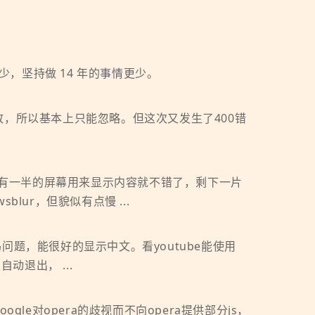
很少，坚持做 14 年的事情更少。
技术导致，所以基本上只能忽略。但这次又发生了400错
窝，能有一半的屏幕用来显示内容就不错了，剩下一片
lur，但貌似有点慢 ...
平板乱码问题，能很好的显示中文。看youtube能使用
动退出， ...
由于google对opera的歧视而不向opera提供部分js，