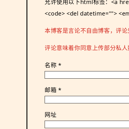
允许使用以下html标签：<a href="" tit
<code> <del datetime=""> <em>
本博客是言论不自由博客，评论
评论意味着你同意上传部分私人数
名称
*
邮箱
*
网址