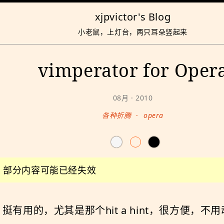
xjpvictor's Blog
小老鼠，上灯台，两只耳朵竖起来
vimperator for Oper
08月 · 2010
各种折腾
·
opera
前，部分内容可能已经失效
ox上的，挺有用的，尤其是那个hit a hint，很方便