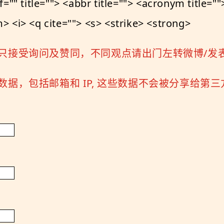
le=""> <abbr title=""> <acronym title=""> 
 <i> <q cite=""> <s> <strike> <strong>
只接受询问及赞同，不同观点请出门左转微博/发
据，包括邮箱和 IP, 这些数据不会被分享给第