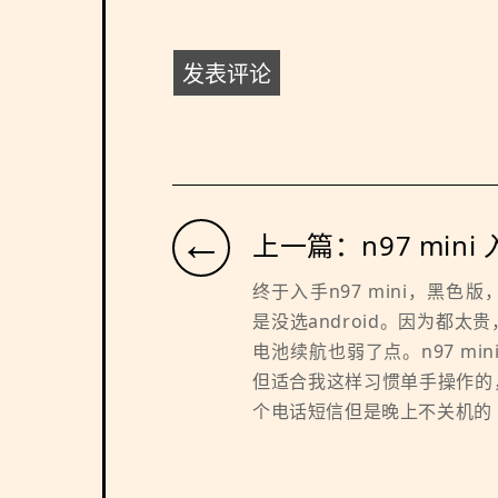
←
上一篇：n97 mini
终于入手n97 mini，黑
是没选android。因为都
电池续航也弱了点。n97 mi
但适合我这样习惯单手操作的
个电话短信但是晚上不关机的 ..