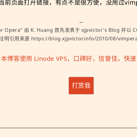
前页面打开链接，有点不是很方便，没用过vimpe
or Opera
" 由
K. Huang
首先发表于
xjpvictor's Blog
并以
C
明引用来源 https://blog.xjpvictor.info/2010/08/vimpera
「
本博客使用 Linode VPS，口碑好，信誉佳，
打赏我