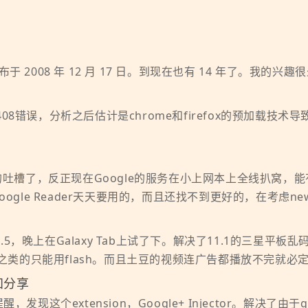
2008 年 12 月 17 日。到现在也有 14 年了。我的兴趣
 408错误，分析之后估计是chrome和firefox的预加载
I我都懒的吐槽了，反正现在Google的服务在小上网本上全线扒
gle Reader天天要用的，而且还找不到更好的，在考虑newsb
e 11.5，晚上在Galaxy Tab上试了下。解决了11.1的三星
之类的只能用flash。而且土豆的视频连广告都播放不完就必定自
通知分享
u 的提醒，发现这个extension，Google+ Injector。解决了