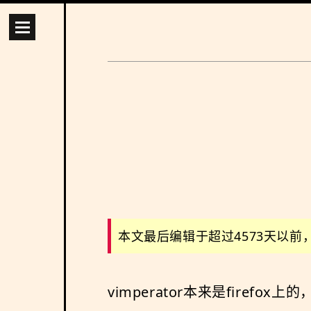
本文最后编辑于超过4573天以
vimperator本来是firef