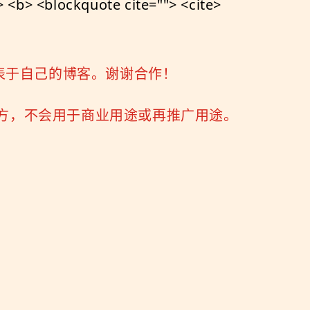
<b> <blockquote cite=""> <cite>
表于自己的博客。谢谢合作！
三方，不会用于商业用途或再推广用途。