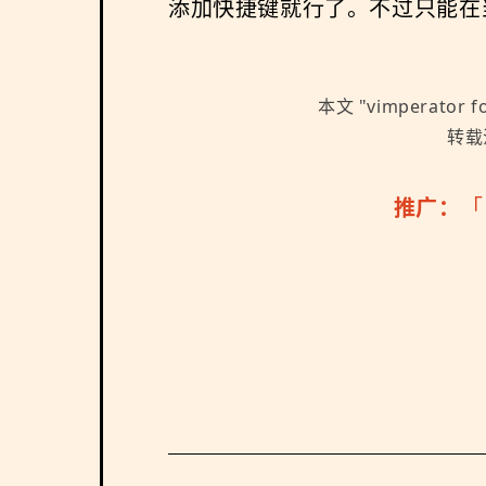
添加快捷键就行了。不过只能在当
本文 "
vimperator f
转载注
推广：