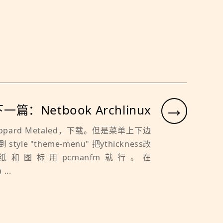
→
一篇：Netbook Archlinux
Leopard Metaled，下载。但是菜单上下边
tyle "theme-menu" 把ythickness改
和图标用pcmanfm就行。在
...