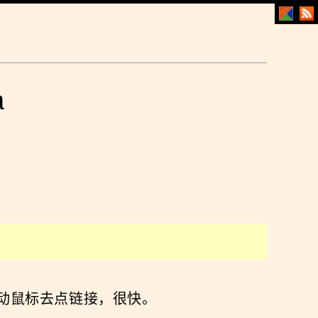
a
，不用动鼠标去点链接，很快。