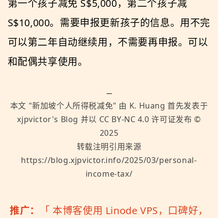
第一个孩子减免 S$5,000，第二个孩子减
S$10,000。需要申报更新孩子的信息。用不完
可以第二年自动继续用，不需要再申报。可以
和配偶共享使用。
本文 "
新加坡个人所得税减免
" 由
K. Huang
首先发表于
xjpvictor's Blog
并以
CC BY-NC 4.0
许可证发布 ©
2025
转载注明引用来源
https://blog.xjpvictor.info/2025/03/personal-
income-tax/
推广：
「
本博客使用 Linode VPS，口碑好，