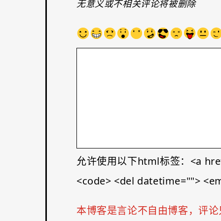
无意义或不相关评论将被删除
允许使用以下html标签：<a href="" tit
<code> <del datetime=""> <em>
本博客是言论不自由博客，评论