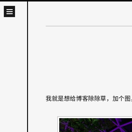
我就是想给博客除除草，加个图