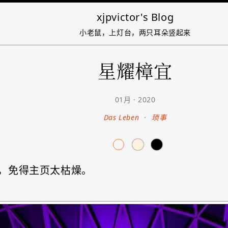
xjpvictor's Blog
小老鼠，上灯台，两只耳朵竖起来
星耀樟宜
01月 · 2020
Das Leben
·
琐事
，免得主页太枯燥。