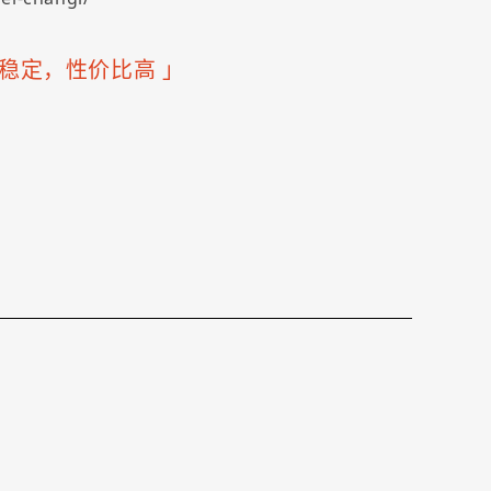
快速稳定，性价比高
」