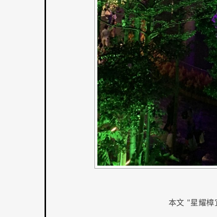
本文 "
星耀樟