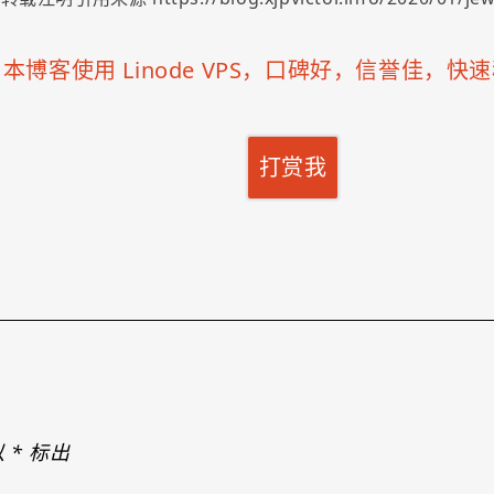
「
本博客使用 Linode VPS，口碑好，信誉佳，
打赏我
以
*
标出