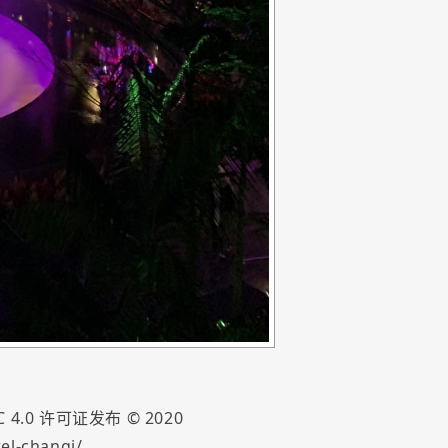
 4.0
许可证发布 ©
2020
el-changi/