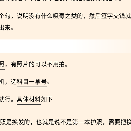
个勾，说明没有什么吸毒之类的，然后签字交钱
出来。
照
，有照片的可以不用拍。
机，选
科目一拿号
。
就行。
具体材料
如下
照是换发的，也就是说不是第一本护照，需要把