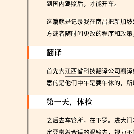
到国内驾照后，才能开车。
这篇就是记录我在南昌把新加坡
方或者随时间更改的程序和政策
翻译
首先去
江西省科技翻译公司
翻译
意的是他们中午是要午休的，所
第一天，体检
之后去车管所，在下罗。进大门
定要带着合适的
眼镜
去，视力不