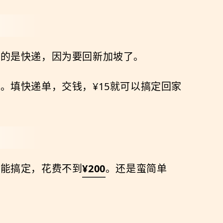
择的是快递，因为要回新加坡了。
。填快递单，交钱，¥15就可以搞定回家
就能搞定，花费不到
¥200
。还是蛮简单