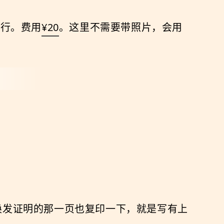
就行。费用
¥20
。这里不需要带照片，会用
换发证明的那一页也复印一下，就是写有上