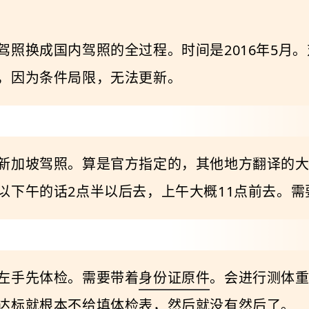
驾照换成国内驾照的全过程。时间是2016年5月
，因为条件局限，无法更新。
新加坡驾照。算是官方指定的，其他地方翻译的
以下午的话2点半以后去，上午大概11点前去。需
左手先体检。需要带着
身份证原件
。会进行测体
达标就根本不给填体检表，然后就没有然后了。