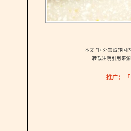
本文 "
国外驾照转国
转载注明引用来源 https:
推广：