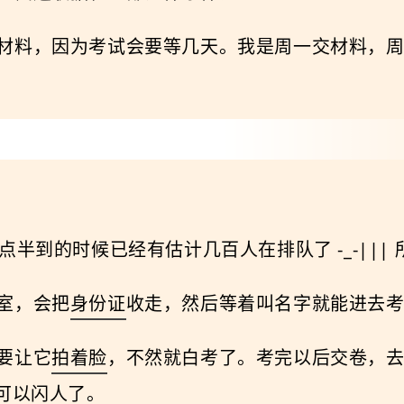
材料，因为考试会要等几天。我是周一交材料，
半到的时候已经有估计几百人在排队了 -_-|||
室，会把
身份证
收走，然后等着叫名字就能进去
要让它
拍着脸
，不然就白考了。考完以后交卷，
可以闪人了。