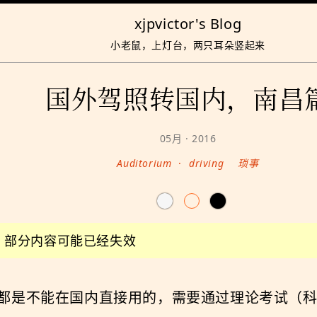
xjpvictor's Blog
小老鼠，上灯台，两只耳朵竖起来
国外驾照转国内，南昌
05月 · 2016
Auditorium
·
driving
琐事
前，部分内容可能已经失效
都是不能在国内直接用的，需要通过理论考试（