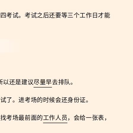
周四考试。考试之后还要等三个工作日才能
 所以还是建议
尽量早
去排队。
考试了。进考场的时候会还身份证。
去找考场最前面的
工作人员
，会给一张表，