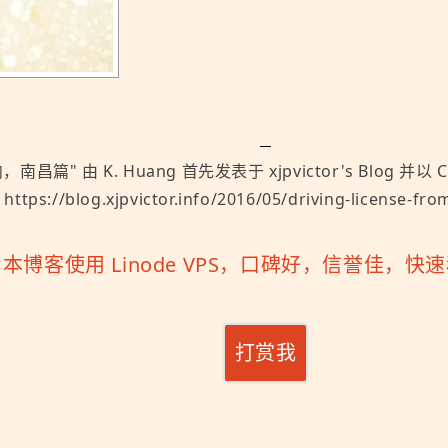
内，南昌篇
" 由
K. Huang
首先发表于
xjpvictor's Blog
并以
C
//blog.xjpvictor.info/2016/05/driving-license-from
「
本博客使用 Linode VPS，口碑好，信誉佳，
打赏我