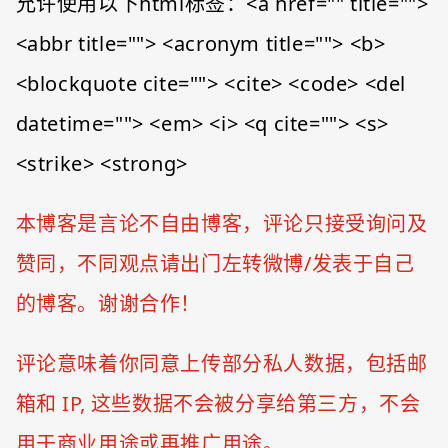
允许使用以下html标签：<a href="" title="">
<abbr title=""> <acronym title=""> <b>
<blockquote cite=""> <cite> <code> <del
datetime=""> <em> <i> <q cite=""> <s>
<strike> <strong>
本博客是言论不自由博客，评论只接受询问及
赞同，不同观点请出门左转微博/发表于自己
的博客。谢谢合作！
评论意味着你同意上传部分私人数据，包括邮
箱和 IP, 这些数据不会被分享给第三方，不会
用于商业用途或再推广用途。