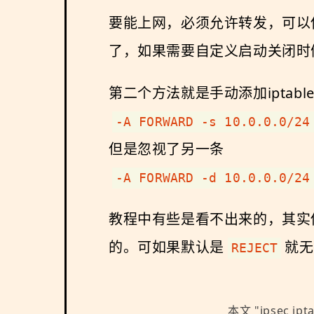
要能上网，必须允许转发，可以
了，如果需要自定义启动关闭时
第二个方法就是手动添加iptab
-A FORWARD -s 10.0.0.0/24
但是忽视了另一条
-A FORWARD -d 10.0.0.0/24
教程中有些是看不出来的，其实
的。可如果默认是
就无
REJECT
本文 "
ipsec ipt