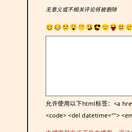
无意义或不相关评论将被删除
允许使用以下html标签：<a href="" tit
<code> <del datetime=""> <em>