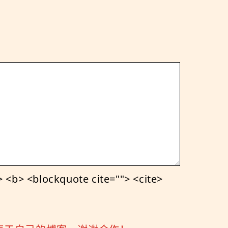
<b> <blockquote cite=""> <cite>