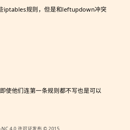
tables规则，但是和leftupdown冲突
即使他们连第一条规则都不写也是可以
-NC 4.0
许可证发布 ©
2015