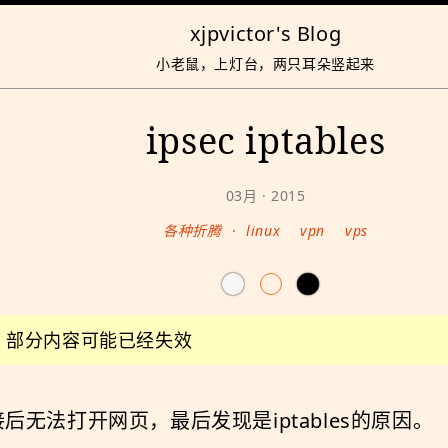
xjpvictor's Blog
小老鼠，上灯台，两只耳朵竖起来
ipsec iptables
03月 · 2015
各种折腾
·
linux
vpn
vps
前，部分内容可能已经失效
接后无法打开网页，最后发现是iptables的原因。