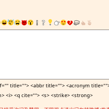
le=""> <abbr title=""> <acronym title=""> 
 <i> <q cite=""> <s> <strike> <strong>