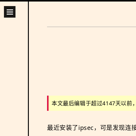
本文最后编辑于超过4147天以
最近安装了ipsec，可是发现连