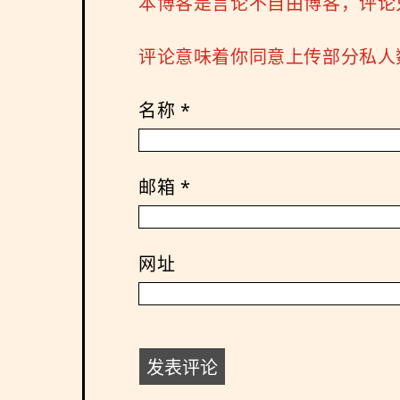
本博客是言论不自由博客，评论
评论意味着你同意上传部分私人数
名称
*
邮箱
*
网址