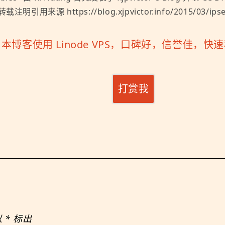
转载注明引用来源 https://blog.xjpvictor.info/2015/03/ipsec
「
本博客使用 Linode VPS，口碑好，信誉佳，
打赏我
以
*
标出