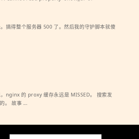
记录。搞得整个服务器 500 了。然后我的守护脚本就傻
x 的 proxy 缓存永远是 MISSED。 搜索发
 故事 ...