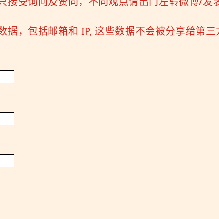
只接受询问及赞同，不同观点请出门左转微博/发
据，包括邮箱和 IP, 这些数据不会被分享给第