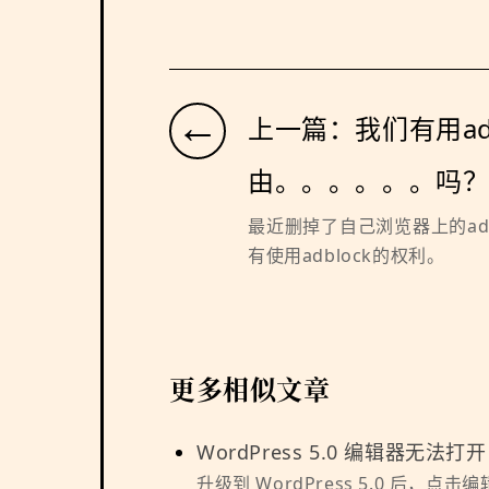
←
上一篇：我们有用adb
由。。。。。。吗
最近删掉了自己浏览器上的ad
有使用adblock的权利。
更多相似文章
WordPress 5.0 编辑器无法打开
升级到 WordPress 5.0 后，点击编辑