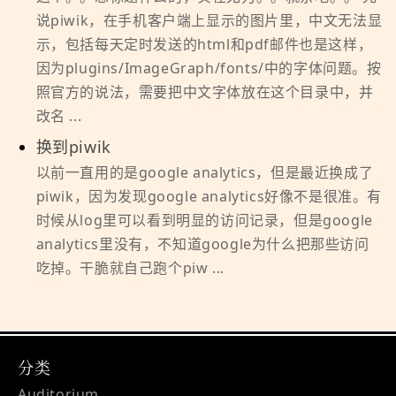
说piwik，在手机客户端上显示的图片里，中文无法显
示，包括每天定时发送的html和pdf邮件也是这样，
因为plugins/ImageGraph/fonts/中的字体问题。按
照官方的说法，需要把中文字体放在这个目录中，并
改名 ...
换到piwik
以前一直用的是google analytics，但是最近换成了
piwik，因为发现google analytics好像不是很准。有
时候从log里可以看到明显的访问记录，但是google
analytics里没有，不知道google为什么把那些访问
吃掉。干脆就自己跑个piw ...
分类
Auditorium