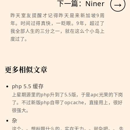
→
下一篇：Niner
昨天室友提醒才记得昨天是来新加坡9周
年。时间过得真快，一眨眼。9年，超过了
我全部人生的三分之一，就在这么个小岛上
度过了。
更多相似文章
php 5.5 缓存
上星期源里的php升到了5.5版，于是apc光荣的下岗
了。不过新版php自带了opcache，直接用上，很好
很强大。
杂
这个。。想标题什么的，实在无力。。就杂吧。。 先