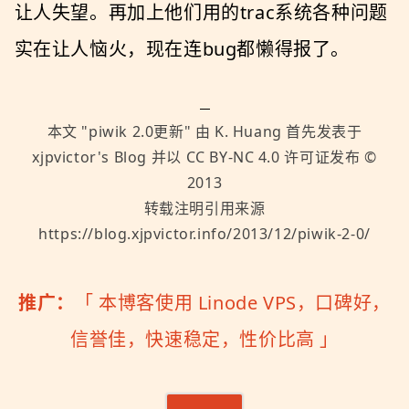
让人失望。再加上他们用的trac系统各种问题
实在让人恼火，现在连bug都懒得报了。
本文 "
piwik 2.0更新
" 由
K. Huang
首先发表于
xjpvictor's Blog
并以
CC BY-NC 4.0
许可证发布 ©
2013
转载注明引用来源
https://blog.xjpvictor.info/2013/12/piwik-2-0/
推广：
「
本博客使用 Linode VPS，口碑好，
信誉佳，快速稳定，性价比高
」