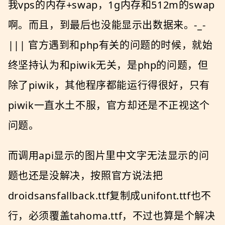
我vps的内存+swap，1g内存和512m的swap
啊。而且，到最后也没能显示出数据来。-_-
||| 官方遇到和php有关的问题的时候，就始
终坚持认为和piwik无关，是php的问题，但
除了piwik，其他程序都能运行得很好，只有
piwik一直水土不服，官方却还是不正视这个
问题。
而调用api显示的图片里中文字无法显示的问
题也还是没解决，按照官方说法把
droidsansfallback.ttf复制成unifont.ttf也不
行，必须覆盖tahoma.ttf，不过也算是个解决