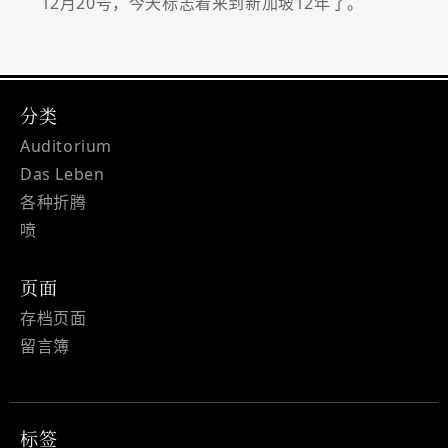
12月20号，今天标志着来到新加坡12年了。
分类
Auditorium
Das Leben
各种折腾
喷
页面
存档页面
留言簿
标签