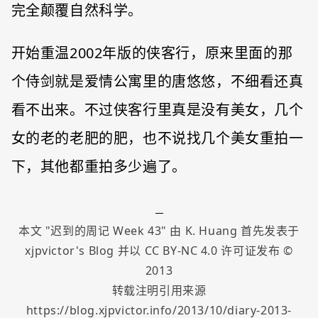
完全颠覆自然科学。
开始重温2002年版的侠客行，原来里面的那
个侍剑就是爱情公寓里的唐悠悠，不细看还真
看不出来。不过侠客行里真是没有美女，几个
女的老的老肥的肥，也不说找几个美女重拍一
下，其他都重拍多少遍了。
本文 "
迟到的周记 Week 43
" 由
K. Huang
首先发表于
xjpvictor's Blog
并以
CC BY-NC 4.0
许可证发布 ©
2013
转载注明引用来源
https://blog.xjpvictor.info/2013/10/diary-2013-