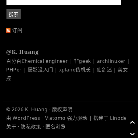
订阅
@K. Huang
百分百Chemical engineer | 非geek | archlinuxer |
PHPer | 摄影没入门 | xplane伪机长 | 仙剑迷 | 美女
控
© 2026
K. Huang
·
版权声明
由
WordPress
·
Matomo
强力驱动 | 搭建于
Linode
关于
·
隐私政策
·
匿名浏览