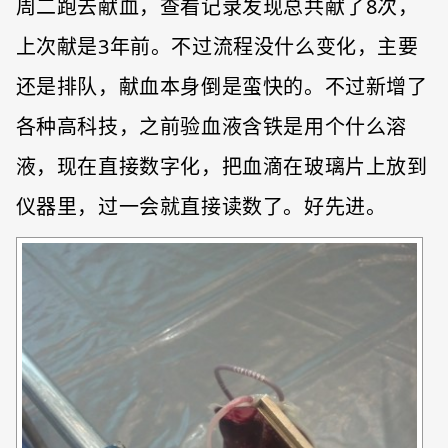
周二跑去献血，查看记录发现总共献了8次，
上次献是3年前。不过流程没什么变化，主要
还是排队，献血本身倒是蛮快的。不过新增了
各种高科技，之前验血液含铁是用个什么溶
液，现在直接数字化，把血滴在玻璃片上放到
仪器里，过一会就直接读数了。好先进。