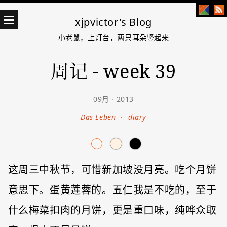
xjpvictor's Blog
小老鼠，上灯台，两只耳朵竖起来
周记 - week 39
09月 · 2013
Das Leben
·
diary
这周三中秋节，可惜新加坡没月亮。吃个月饼
意思下。蛋黄莲蓉的。五仁我是不吃的，至于
什么梅菜扣肉的月饼，更是重口味，纯哗众取