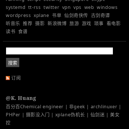
systemd
tt-rss
twitter
vpn
vps
web
windows
wordpress
xplane
书单
仙剑奇侠传
古剑奇谭
听音乐
推荐
摄影
新浪微博
旅游
游戏
琐事
看电影
读书
食谱
订阅
@K. Huang
百分百Chemical engineer | 非geek | archlinuxer |
PHPer | 摄影没入门 | xplane伪机长 | 仙剑迷 | 美女
控