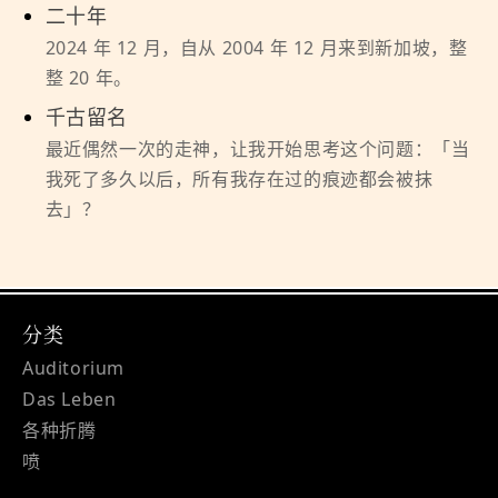
二十年
2024 年 12 月，自从 2004 年 12 月来到新加坡，整
整 20 年。
千古留名
最近偶然一次的走神，让我开始思考这个问题：「当
我死了多久以后，所有我存在过的痕迹都会被抹
去」？
分类
Auditorium
Das Leben
各种折腾
喷