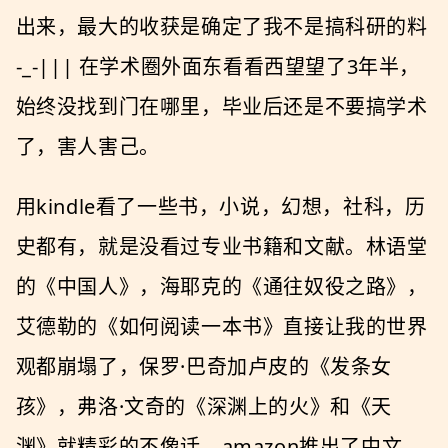
出来，最大的收获是确定了我不是搞科研的料
-_-||| 在学术圈外面东看看西望望了3年半，
始终没找到门在哪里，毕业后还是不要搞学术
了，害人害己。
用kindle看了一些书，小说，幻想，社科，历
史都有，就是没看过专业书籍和文献。林语堂
的《中国人》，海耶克的《通往奴役之路》，
艾德勒的《如何阅读一本书》直接让我的世界
观都崩塌了，保罗·巴奇加卢皮的《发条女
孩》，弗洛·文奇的《深渊上的火》和《天
渊》就精彩的不像话。amazon推出了中文