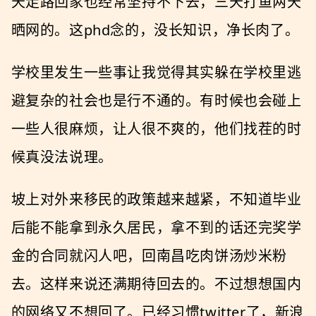
天走路回家也经常坚持不下去，三天打鱼两天
晒网的。这phd念的，没长知识，净长肉了。
学校里发生一些事让我觉得其实躲在学校里逃
避复杂的社会也是行不通的。有时候也会碰上
一些人很麻烦，让人很不爽的，他们找茬的时
候真没法说理。
坡上对外来移民的政策越来越紧，不知道毕业
后能不能拿到永久居民，拿不到的话还完奖学
金的合同就闪人吧，回南昌吃肉饼汤炒米粉
去。这样来说还满期待回去的。不过想想国内
的网络又不想回了。已经习惯twitter了，新浪