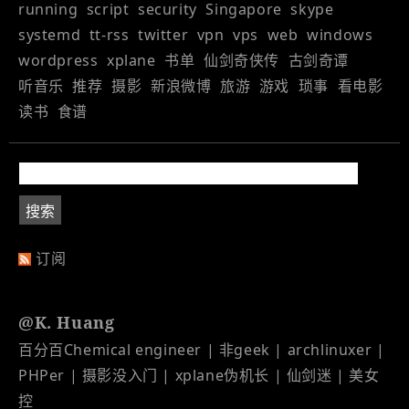
running
script
security
Singapore
skype
systemd
tt-rss
twitter
vpn
vps
web
windows
wordpress
xplane
书单
仙剑奇侠传
古剑奇谭
听音乐
推荐
摄影
新浪微博
旅游
游戏
琐事
看电影
读书
食谱
订阅
@K. Huang
百分百Chemical engineer | 非geek | archlinuxer |
PHPer | 摄影没入门 | xplane伪机长 | 仙剑迷 | 美女
控