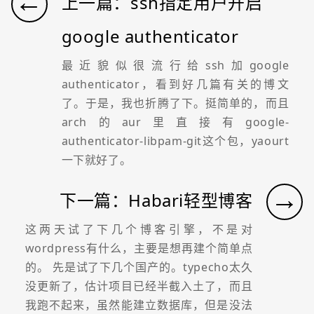
←
上一篇：ssh指定用户开启
google authenticator
最近貌似很流行给ssh加google
authenticator，看到好几篇有关的博文
了。于是，我也折腾了下。挺简单的，而且
arch的aur里直接有google-
authenticator-libpam-git这个包，yaourt
一下就好了。
→
下一篇：Habari轻型博客
这两天试了下几个博客引擎，不是对
wordpress有什么，主要是想再建个简单点
的。 先是试了下几个国产的。typecho太久
没更新了，估计项目已经半截入土了，而且
我跑不起来，虽然能建立数据库，但是没法