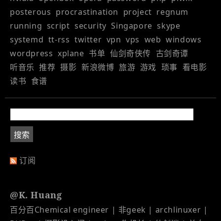
posterous
procrastination
project
regnum
running
script
security
Singapore
skype
systemd
tt-rss
twitter
vpn
vps
web
windows
wordpress
xplane
书单
仙剑奇侠传
古剑奇谭
听音乐
推荐
摄影
新浪微博
旅游
游戏
琐事
看电影
读书
食谱
订阅
@K. Huang
百分百Chemical engineer | 非geek | archlinuxer |