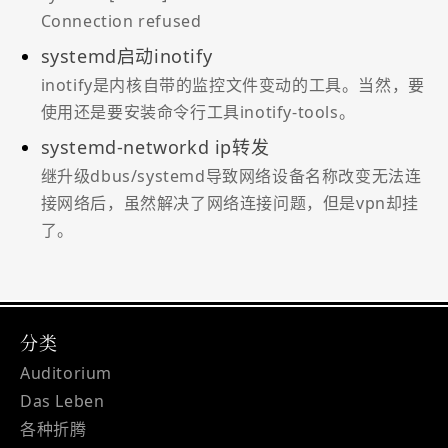
Connection refused
systemd启动inotify
inotify是内核自带的监控文件变动的工具。当然，要
使用还是要安装命令行工具inotify-tools。
systemd-networkd ip转发
继升级dbus/systemd导致网络设备名称改变无法连
接网络后，虽然解决了网络连接问题，但是vpn却挂
了。
分类
Auditorium
Das Leben
各种折腾