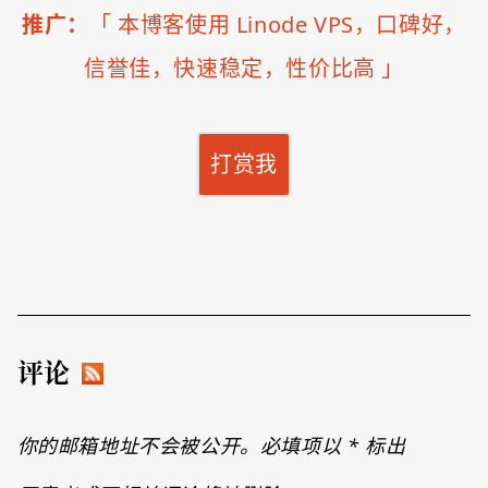
推广：
「
本博客使用 Linode VPS，口碑好，
信誉佳，快速稳定，性价比高
」
打赏我
评论
你的邮箱地址不会被公开。必填项以
*
标出