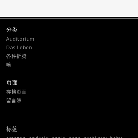
分类
Auditorium
Das Leben
各种折腾
喷
页面
存档页面
留言簿
标签