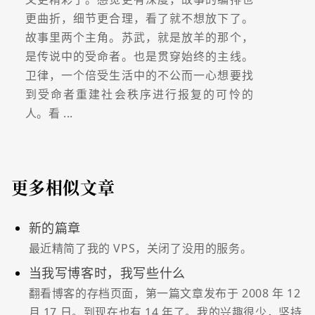
更曲折，细节更合理，看了就不想放下了。
故事里两个主角。苏武，就是放羊的那个，
是传说中的受命者。也是贯穿始终的主线。
卫律，一个倍受生活中的不公而一心想要找
到受命者重建社会秩序进行报复的可怜的
人。看 ...
更多相似文章
新的篇章
最近精简了我的 VPS，关闭了没用的服务。
当我写博客时，我写些什么
翻看博客的存档页面，第一篇文章发布于 2008 年 12
月 17 日。到现在也有 14 年了。我的兴趣很少，坚持