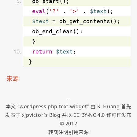
eval
(
'?'
 . 
'>'
 . 
$text
$text
return
$text
}
来源
本文 "
wordpress php text widget
" 由
K. Huang
首先
发表于
xjpvictor's Blog
并以
CC BY-NC 4.0
许可证发布
©
2012
转载注明引用来源