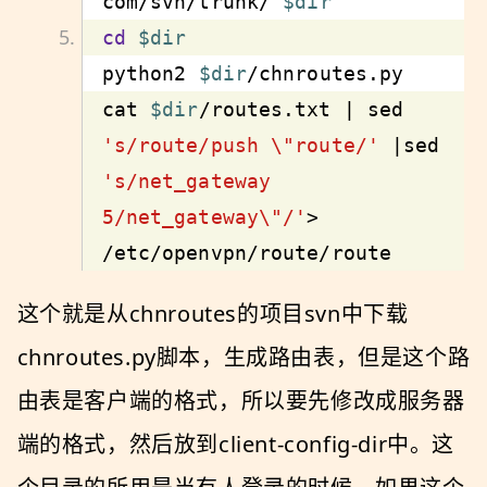
com/svn/trunk/ 
$dir
cd
$dir
python2 
$dir
cat 
$dir
/routes.txt | sed 
's/route/push \"route/'
 |sed 
's/net_gateway 
5/net_gateway\"/'
> 
/etc/openvpn/route/route
这个就是从chnroutes的项目svn中下载
chnroutes.py脚本，生成路由表，但是这个路
由表是客户端的格式，所以要先修改成服务器
端的格式，然后放到client-config-dir中。这