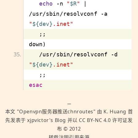
echo
 -n 
"
$R
"
 | 
/usr/sbin/resolvconf 
-a
"
${dev}
.inet"
   /usr/sbin/resolvconf 
-d
"
${dev}
.inet"
esac
本文 "
Openvpn服务器推送chnroutes
" 由
K. Huang
首
先发表于
xjpvictor's Blog
并以
CC BY-NC 4.0
许可证发
布 ©
2012
转载注明引用来源