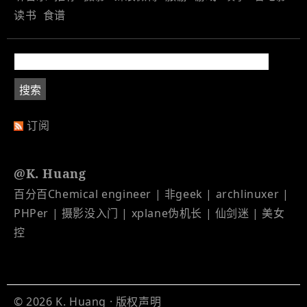
读书
食谱
订阅
@K. Huang
百分百Chemical engineer | 非geek | archlinuxer |
PHPer | 摄影没入门 | xplane伪机长 | 仙剑迷 | 美女
控
© 2026
K. Huang
·
版权声明