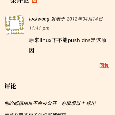
一条评论
luckwang
发表于
2012年04月14日
11:41 pm
原来linux下不能push dns是这原
因
回复
评论
你的邮箱地址不会被公开。必填项以
*
标出
无意义或不相关评论将被删除