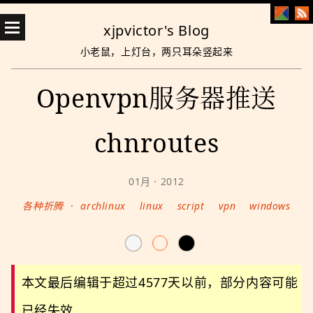
xjpvictor's Blog
小老鼠，上灯台，两只耳朵竖起来
Openvpn服务器推送
chnroutes
01月 · 2012
各种折腾
·
archlinux
linux
script
vpn
windows
本文最后编辑于超过4577天以前，部分内容可能
已经失效