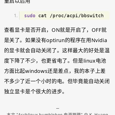
重启以后用
sudo
 cat /proc/acpi/bbswitch
查看显卡是否开启，ON就是开启了，OFF就
是关了。如果没有optirun的程序在用Nvidia
的显卡就会自动关闭了。这样最大的好处是温
度下降了不少，也更省电了。但是linux电池
方面比起windows还是差点，我的本子上差
不多少了近一个小时的电。但毕竟能自动关闭
独立显卡是个很大的进步。
本文 "
Archlinux bumblebee 电源管理
" 由
K. Huang