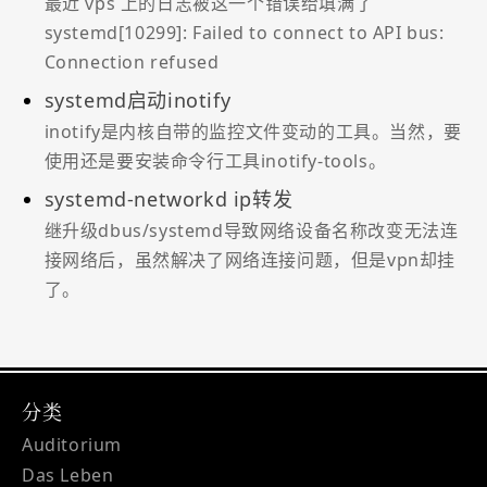
最近 vps 上的日志被这一个错误给填满了
systemd[10299]: Failed to connect to API bus:
Connection refused
systemd启动inotify
inotify是内核自带的监控文件变动的工具。当然，要
使用还是要安装命令行工具inotify-tools。
systemd-networkd ip转发
继升级dbus/systemd导致网络设备名称改变无法连
接网络后，虽然解决了网络连接问题，但是vpn却挂
了。
分类
Auditorium
Das Leben