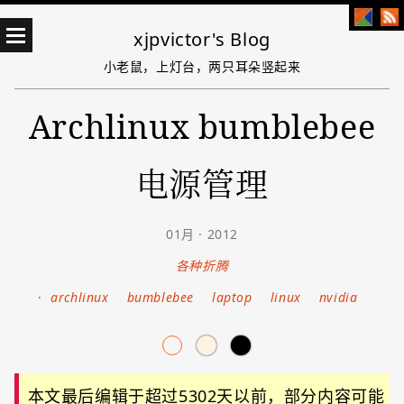
xjpvictor's Blog
小老鼠，上灯台，两只耳朵竖起来
Archlinux bumblebee
电源管理
01月 · 2012
各种折腾
·
archlinux
bumblebee
laptop
linux
nvidia
本文最后编辑于超过5302天以前，部分内容可能