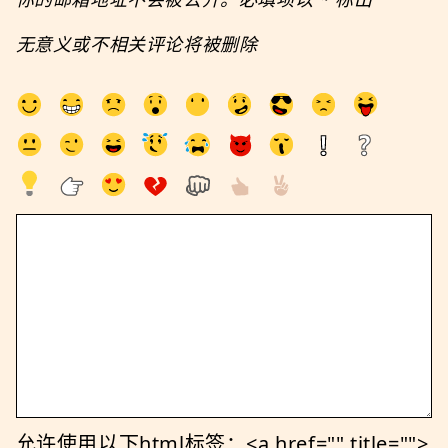
无意义或不相关评论将被删除
允许使用以下html标签：<a href="" title="">