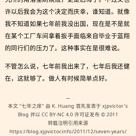
许以后我会为这个决定而庆幸，谁知道。就像
我不知道如果七年前我没出国，现在是不是就
在某个工厂车间拿着扳手面临来自毕业于蓝翔
的同行们的压力了。这种事实在是很难说。
不管怎么说，七年前我出来了，七年后我还健
在，这就够了。做人有时候简单点好。
本文 "
七年之痒
" 由
K. Huang
首先发表于
xjpvictor's
Blog
并以
CC BY-NC 4.0
许可证发布 ©
2011
转载注明引用来源
https://blog.xjpvictor.info/2011/12/seven-years/