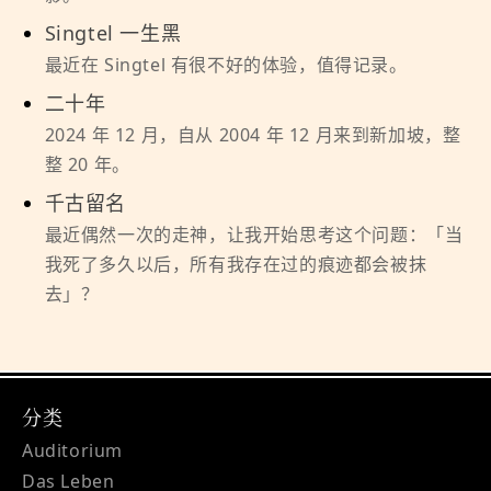
Singtel 一生黑
最近在 Singtel 有很不好的体验，值得记录。
二十年
2024 年 12 月，自从 2004 年 12 月来到新加坡，整
整 20 年。
千古留名
最近偶然一次的走神，让我开始思考这个问题：「当
我死了多久以后，所有我存在过的痕迹都会被抹
去」？
分类
Auditorium
Das Leben