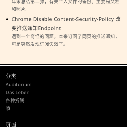
年末总结第二弹，有关个人文件的备份。主要是文档
和照片。
Chrome Disable Content-Security-Policy 改
变推送通知Endpoint
遇到一个奇怪的问题，本来订阅了网页的推送通知，
可是突然发现订阅失效了。
分类
Auditorium
Das Leben
各种折腾
喷
页面