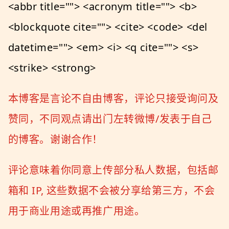
<abbr title=""> <acronym title=""> <b>
<blockquote cite=""> <cite> <code> <del
datetime=""> <em> <i> <q cite=""> <s>
<strike> <strong>
本博客是言论不自由博客，评论只接受询问及
赞同，不同观点请出门左转微博/发表于自己
的博客。谢谢合作！
评论意味着你同意上传部分私人数据，包括邮
箱和 IP, 这些数据不会被分享给第三方，不会
用于商业用途或再推广用途。