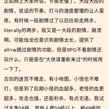
正如网上大家所说，节奏太慢了。大段大段的
剧情，说话的节奏，打斗的速度都慢的让人蛋
疼。有时候一段剧情过了以后往前走两步，
literally的两步，就又是一大段的剧情，崩溃
啊。可能烛龙也意识到剧情太长，提供了
alt+w跳过剧情的功能，但是RPG不看剧情还
玩什么，只能是在“大侠请重新来过”的时候用
一下了。
古剑的迷宫不难走，有小地图，小怪也不难
打，但是到了后期小怪的血超多，老怪的血更
超多，攻击也强，还能秒杀，有点无语。我试
过主角58级，其他人都50级以上，被49级的