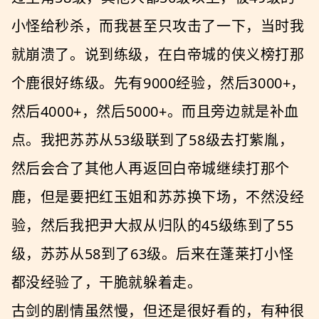
小怪给秒杀，而我甚至只攻击了一下，当时我
就崩溃了。说到练级，在白帝城的侠义榜打那
个鹿很好练级。先有9000经验，然后3000+，
然后4000+，然后5000+。而且旁边就是补血
点。我把苏苏从53级联到了58级去打紫胤，
然后会合了其他人再返回白帝城继续打那个
鹿，但是要把红玉姐和苏苏换下场，不然没经
验，然后我把尹大叔从归队的45级练到了55
级，苏苏从58到了63级。后来在蓬莱打小怪
都没经验了，干脆就躲着走。
古剑的剧情虽然慢，但还是很好看的，有种很