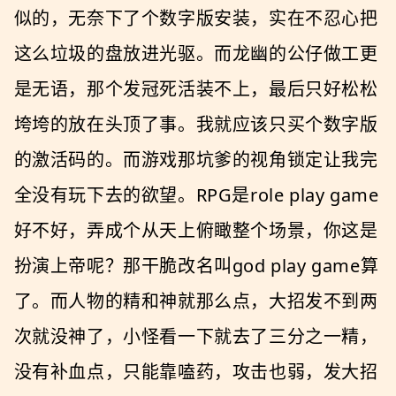
似的，无奈下了个数字版安装，实在不忍心把
这么垃圾的盘放进光驱。而龙幽的公仔做工更
是无语，那个发冠死活装不上，最后只好松松
垮垮的放在头顶了事。我就应该只买个数字版
的激活码的。而游戏那坑爹的视角锁定让我完
全没有玩下去的欲望。RPG是role play game
好不好，弄成个从天上俯瞰整个场景，你这是
扮演上帝呢？那干脆改名叫god play game算
了。而人物的精和神就那么点，大招发不到两
次就没神了，小怪看一下就去了三分之一精，
没有补血点，只能靠嗑药，攻击也弱，发大招