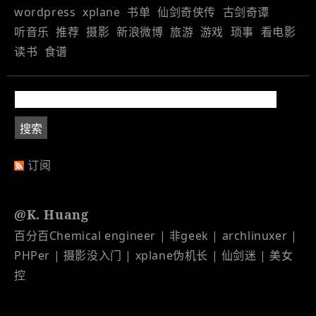
wordpress
xplane
书单
仙剑奇侠传
古剑奇谭
听音乐
推荐
摄影
新浪微博
旅游
游戏
琐事
看电影
读书
食谱
订阅
@K. Huang
百分百Chemical engineer | 非geek | archlinuxer |
PHPer | 摄影没入门 | xplane伪机长 | 仙剑迷 | 美女
控