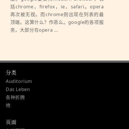
括chrome，firefox，ie，safari。opera
再次被无视。而chrome则出现在列表的最
顶端。这算什么？作恶么。google的各项服
务，大部分在opera ...
分类
Auditorium
Das Leben
各种折腾
喷
页面