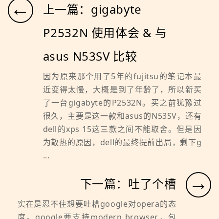
←
上一篇：gigabyte
P2532N 使用体会 & 与
asus N53SV 比较
因为原来那个用了5年的fujitsu的笔记本最
近变得太慢，大概是到了年龄了，所以新买
了一台gigabyte的P2532N。买之前犹豫过
很久，主要是这一款和asus的N53SV，还有
dell的xps 15这三款之间不能取舍。但是因
为散热的原因，dell的最终提前出局，剩下g
...
→
下一篇：吐了个槽
实在是忍不住想要吐槽google对opera的态
度。google要支持modern browser，包